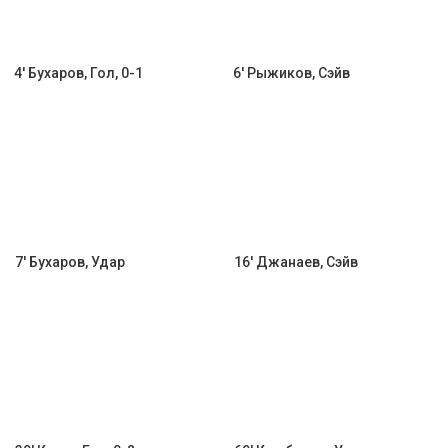
4' Бухаров, Гол, 0-1
6' Рыжиков, Сэйв
7' Бухаров, Удар
16' Джанаев, Сэйв