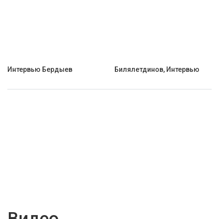
Интервью Бердыев
Билялетдинов, Интервью