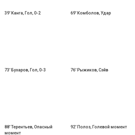
39' Канга, Гол, 0-2
69' Комболов, Удар
73' Бухаров, Гол, 0-3
76' Рыжиков, Сэйв
88' Терентьев, Опасный
92' Полоз, Голевой момент
момент