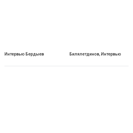
Интервью Бердыев
Билялетдинов, Интервью