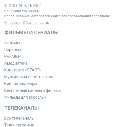
© ООО "НТВ-ПЛЮС"
Все права сохранены.
Использование материалов сайта без согласования запрещено.
О проекте
Обратная связь
ФИЛЬМЫ И СЕРИАЛЫ
Фильмы
Сериалы
PREMIER
Амедиатека
Кинотеатр «START»
Мульфильм «Цветняшки»
Библиотека «viju»
Бесплатные каналы и фильмы
Фильмы для взрослых
ТЕЛЕКАНАЛЫ
Все телеканалы
Телепрограмма