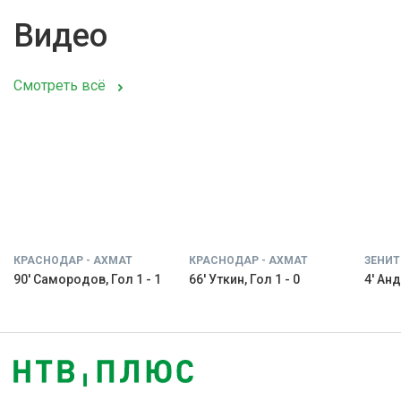
Видео
Смотреть всё
КРАСНОДАР - АХМАТ
КРАСНОДАР - АХМАТ
ЗЕНИТ
90' Самородов, Гол 1 - 1
66' Уткин, Гол 1 - 0
4' Анд