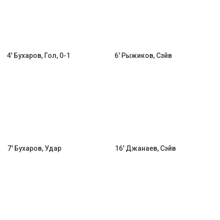
4' Бухаров, Гол, 0-1
6' Рыжиков, Сэйв
7' Бухаров, Удар
16' Джанаев, Сэйв