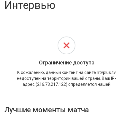
Интервью
Активировать промокод
Лучшие моменты матча