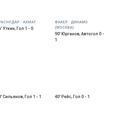
РАСНОДАР - АХМАТ
ФАКЕЛ - ДИНАМО
(МОСКВА)
' Уткин, Гол 1 - 0
90' Юрганов, Автогол 0 -
1
0' Сильянов, Гол 1 - 1
40' Рейс, Гол 0 - 1