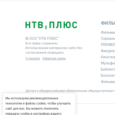
ФИЛЬ
Фильмы
© ООО "НТВ-ПЛЮС"
Сериал
Все права сохранены.
PREMIE
Использование материалов сайта без
Амедиа
согласования запрещено.
Кинотеа
О проекте
Обратная связь
Мульфи
Библиоте
Бесплат
Фильмы 
Доступ к общероссийским обязательным общедоступным те
Мы используем рекомендательные
технологии и файлы cookie, чтобы улучшить
сайт для вас. Вы можете отключить
передачу cookie в настройках вашего