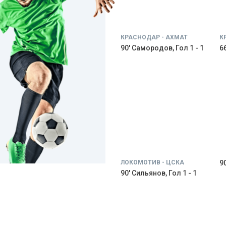
КРАСНОДАР - АХМАТ
К
90' Самородов, Гол 1 - 1
66
ЛОКОМОТИВ - ЦСКА
9
90' Сильянов, Гол 1 - 1