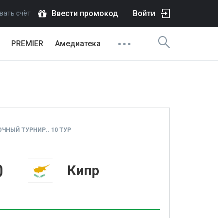
Ввести промокод
Войти
вать счёт
PREMIER
Амедиатека
ЧНЫЙ ТУРНИР.. 10 ТУР
0
Кипр