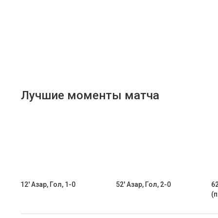
Лучшие моменты матча
12' Азар, Гол, 1-0
52' Азар, Гол, 2-0
62
(