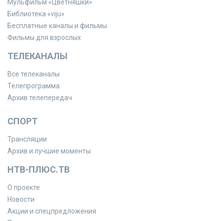
Мульфильм «Цветняшки»
Библиотека «viju»
Бесплатные каналы и фильмы
Фильмы для взрослых
ТЕЛЕКАНАЛЫ
Все телеканалы
Телепрограмма
Архив телепередач
СПОРТ
Трансляции
Архив и лучшие моменты
НТВ-ПЛЮС.ТВ
О проекте
Новости
Акции и спецпредложения