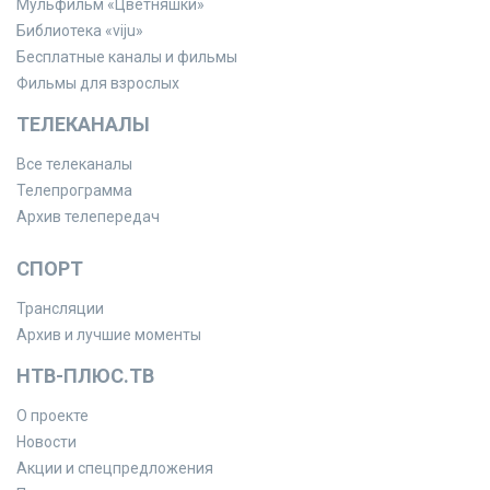
Мульфильм «Цветняшки»
Библиотека «viju»
Бесплатные каналы и фильмы
Фильмы для взрослых
ТЕЛЕКАНАЛЫ
Все телеканалы
Телепрограмма
Архив телепередач
СПОРТ
Трансляции
Архив и лучшие моменты
НТВ-ПЛЮС.ТВ
О проекте
Новости
Акции и спецпредложения