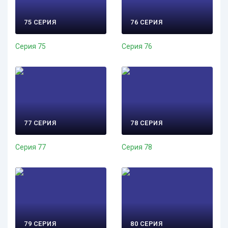
75 СЕРИЯ
76 СЕРИЯ
Серия 75
Серия 76
77 СЕРИЯ
78 СЕРИЯ
Серия 77
Серия 78
79 СЕРИЯ
80 СЕРИЯ