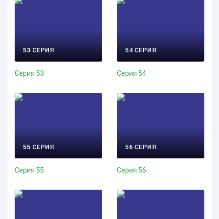
53 СЕРИЯ
54 СЕРИЯ
Серия 53
Серия 54
55 СЕРИЯ
56 СЕРИЯ
Серия 55
Серия 56