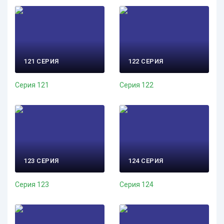
121 СЕРИЯ
122 СЕРИЯ
Серия 121
Серия 122
123 СЕРИЯ
124 СЕРИЯ
Серия 123
Серия 124