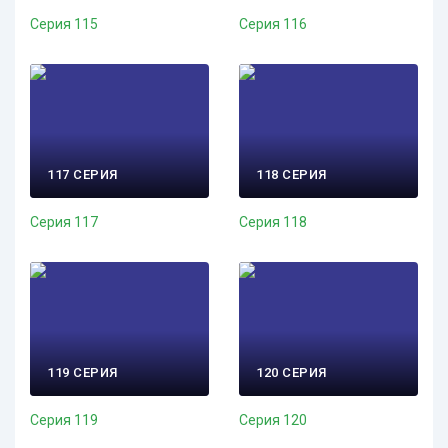
Серия 115
Серия 116
117 СЕРИЯ
118 СЕРИЯ
Серия 117
Серия 118
119 СЕРИЯ
120 СЕРИЯ
Серия 119
Серия 120