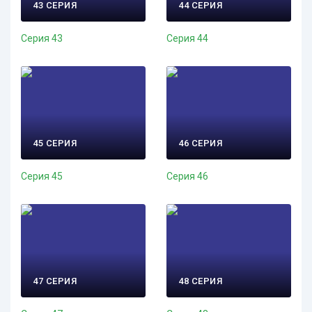
43 СЕРИЯ
44 СЕРИЯ
Серия 43
Серия 44
45 СЕРИЯ
46 СЕРИЯ
Серия 45
Серия 46
47 СЕРИЯ
48 СЕРИЯ