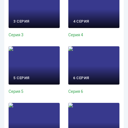
3 СЕРИЯ
4 СЕРИЯ
Серия 3
Серия 4
5 СЕРИЯ
6 СЕРИЯ
Серия 5
Серия 6