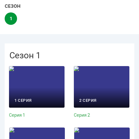
СЕЗОН
1
Сезон 1
1 СЕРИЯ
2 СЕРИЯ
Серия 1
Серия 2