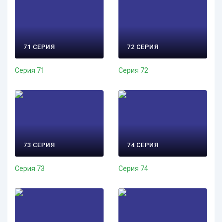
71 СЕРИЯ
72 СЕРИЯ
Серия 71
Серия 72
73 СЕРИЯ
74 СЕРИЯ
Серия 73
Серия 74