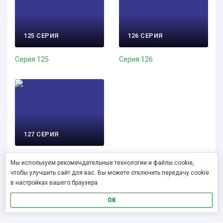
125 СЕРИЯ
126 СЕРИЯ
Серия 125
Серия 126
127 СЕРИЯ
Серия 127
Мы используем рекомендательные технологии и файлы cookie,
чтобы улучшить сайт для вас. Вы можете отключить передачу cookie
в настройках вашего браузера
OK