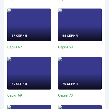
67 СЕРИЯ
68 СЕРИЯ
Серия 67
Серия 68
69 СЕРИЯ
70 СЕРИЯ
Серия 69
Серия 70