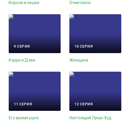
Короли и пешки
Отметился
9 СЕРИЯ
10 СЕРИЯ
Кэрри и Дэва
Женщина
11 СЕРИЯ
12 СЕРИЯ
Его время ушло
Настоящий Лукас Худ