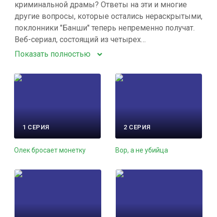
криминальной драмы? Ответы на эти и многие
другие вопросы, которые остались нераскрытыми,
поклонники "Банши" теперь непременно получат.
Веб-сериал, состоящий из четырех…
Показать полностью
1 СЕРИЯ
2 СЕРИЯ
Олек бросает монетку
Вор, а не убийца