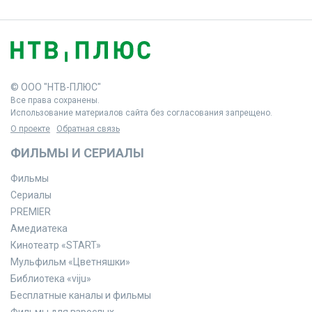
© ООО "НТВ-ПЛЮС"
Все права сохранены.
Использование материалов сайта без согласования запрещено.
О проекте
Обратная связь
ФИЛЬМЫ И СЕРИАЛЫ
Фильмы
Сериалы
PREMIER
Амедиатека
Кинотеатр «START»
Мульфильм «Цветняшки»
Библиотека «viju»
Бесплатные каналы и фильмы
Фильмы для взрослых