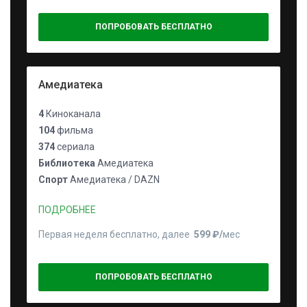
ПОПРОБОВАТЬ БЕСПЛАТНО
Амедиатека
4
Киноканала
104
фильма
374
сериала
Библиотека
Амедиатека
Спорт
Амедиатека / DAZN
ПОДРОБНЕЕ
Первая неделя бесплатно, далее
599 ₽⁠/⁠
мес
ПОПРОБОВАТЬ БЕСПЛАТНО