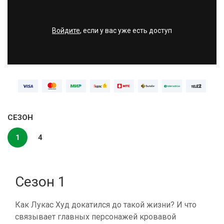
Войдите
, если у вас уже есть доступ
СЕЗОН
1
4
Сезон 1
Как Лукас Худ докатился до такой жизни? И что
связывает главных персонажей кровавой