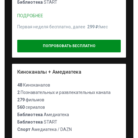
Библиотека
START
ПОДРОБНЕЕ
Первая неделя бесплатно, далее
299 ₽⁠/⁠
мес
ПОПРОБОВАТЬ БЕСПЛАТНО
Киноканалы + Амедиатека
48
Киноканалов
2
Познавательных и развлекательных канала
279
фильмов
560
сериалов
Библиотека
Амедиатека
Библиотека
START
Спорт
Амедиатека / DAZN