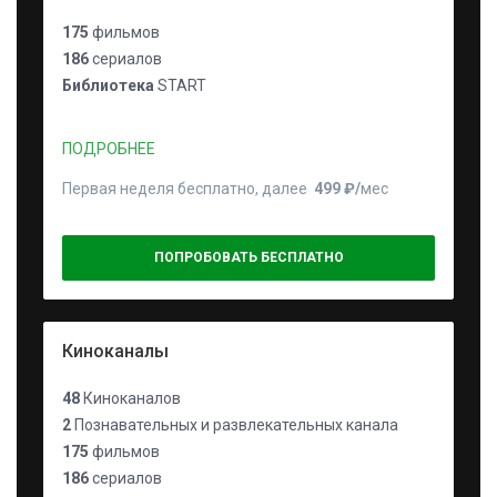
175
фильмов
186
сериалов
Библиотека
START
ПОДРОБНЕЕ
Первая неделя бесплатно, далее
499 ₽⁠/⁠
мес
ПОПРОБОВАТЬ БЕСПЛАТНО
Киноканалы
48
Киноканалов
2
Познавательных и развлекательных канала
175
фильмов
186
сериалов