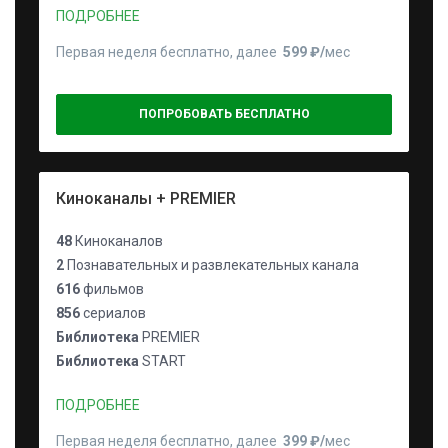
ПОДРОБНЕЕ
Первая неделя бесплатно, далее
599 ₽⁠/⁠
мес
ПОПРОБОВАТЬ БЕСПЛАТНО
Киноканалы + PREMIER
48
Киноканалов
2
Познавательных и развлекательных канала
616
фильмов
856
сериалов
Библиотека
PREMIER
Библиотека
START
ПОДРОБНЕЕ
Первая неделя бесплатно, далее
399 ₽⁠/⁠
мес