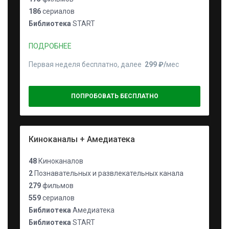
186
сериалов
Библиотека
START
ПОДРОБНЕЕ
Первая неделя бесплатно, далее
299 ₽⁠/⁠
мес
ПОПРОБОВАТЬ БЕСПЛАТНО
Киноканалы + Амедиатека
48
Киноканалов
2
Познавательных и развлекательных канала
279
фильмов
559
сериалов
Библиотека
Амедиатека
Библиотека
START