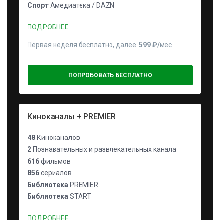
Спорт
Амедиатека / DAZN
ПОДРОБНЕЕ
Первая неделя бесплатно, далее
599 ₽⁠/⁠
мес
ПОПРОБОВАТЬ БЕСПЛАТНО
Киноканалы + PREMIER
48
Киноканалов
2
Познавательных и развлекательных канала
616
фильмов
856
сериалов
Библиотека
PREMIER
Библиотека
START
ПОДРОБНЕЕ