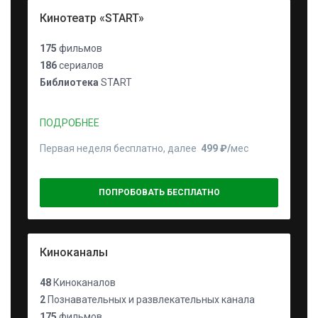
Кинотеатр «START»
175
фильмов
186
сериалов
Библиотека
START
ПОДРОБНЕЕ
Первая неделя бесплатно, далее
499 ₽⁠/⁠
мес
ПОПРОБОВАТЬ БЕСПЛАТНО
Киноканалы
48
Киноканалов
2
Познавательных и развлекательных канала
175
фильмов