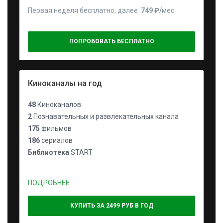
Первая неделя бесплатно, далее
749 ₽⁠/⁠
мес
ПОПРОБОВАТЬ БЕСПЛАТНО
Киноканалы на год
48
Киноканалов
2
Познавательных и развлекательных канала
175
фильмов
186
сериалов
Библиотека
START
ПОДРОБНЕЕ
КУПИТЬ ЗА 2499 РУБ В ГОД