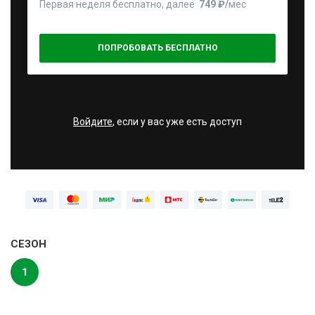
Первая неделя бесплатно, далее
749 ₽⁠/⁠
мес
ПОПРОБОВАТЬ БЕСПЛАТНО
Войдите
, если у вас уже есть доступ
СЕЗОН
1