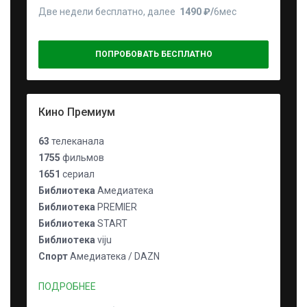
Две недели бесплатно, далее
1490 ₽⁠/⁠
6мес
ПОПРОБОВАТЬ БЕСПЛАТНО
Кино Премиум
63
телеканала
1755
фильмов
1651
сериал
Библиотека
Амедиатека
Библиотека
PREMIER
Библиотека
START
Библиотека
viju
Спорт
Амедиатека / DAZN
ПОДРОБНЕЕ