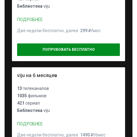
Библиотека
viju
ПОДРОБНЕЕ
Две недели бесплатно, далее
299 ₽⁠/⁠
мес
ПОПРОБОВАТЬ БЕСПЛАТНО
viju на 6 месяцев
13
телеканалов
1035
фильмов
421
сериал
Библиотека
viju
ПОДРОБНЕЕ
Две недели бесплатно, далее
1490 ₽⁠/⁠
6мес