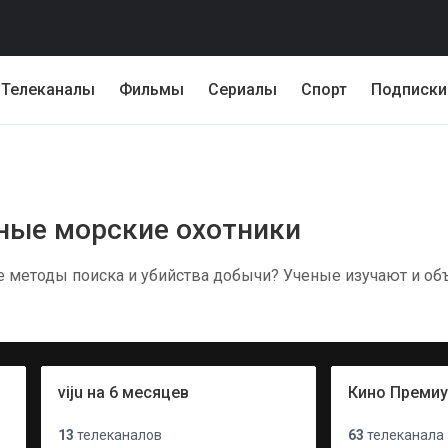
Телеканалы
Фильмы
Сериалы
Спорт
Подписки
ьные морские охотники
методы поиска и убийства добычи? Ученые изучают и об
viju на 6 месяцев
Кино Преми
13
телеканалов
63
телеканала