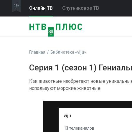
Онлайн ТВ
Спутниковое ТВ
Главная
Библиотека «viju»
Серия 1 (сезон 1) Гениал
Как животные изобретают новые уникальные 
используют морские животные.
viju
13
телеканалов