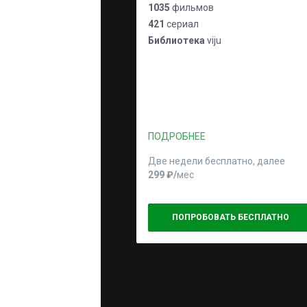
1035
фильмов
421
сериал
Библиотека
viju
ПОДРОБНЕЕ
Две недели бесплатно, далее
299 ₽⁠/⁠
мес
ПОПРОБОВАТЬ БЕСПЛАТНО