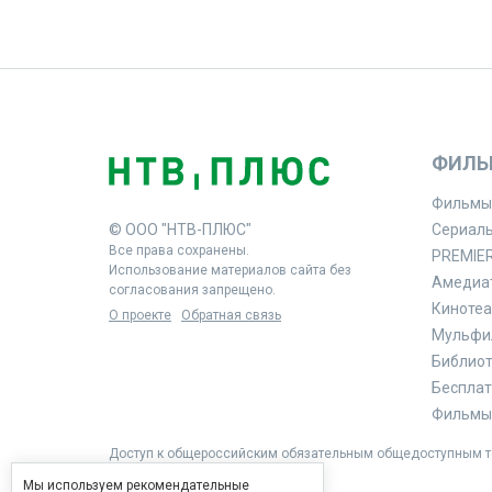
ФИЛЬ
Фильмы
© ООО "НТВ-ПЛЮС"
Сериал
Все права сохранены.
PREMIE
Использование материалов сайта без
Амедиа
согласования запрещено.
Кинотеа
О проекте
Обратная связь
Мульфи
Библиоте
Бесплат
Фильмы 
Доступ к общероссийским обязательным общедоступным те
Мы используем рекомендательные