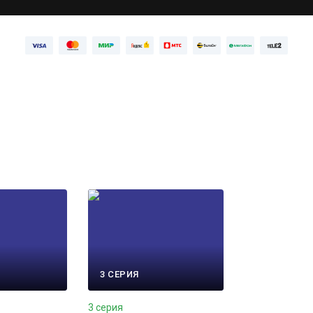
3 СЕРИЯ
3 серия