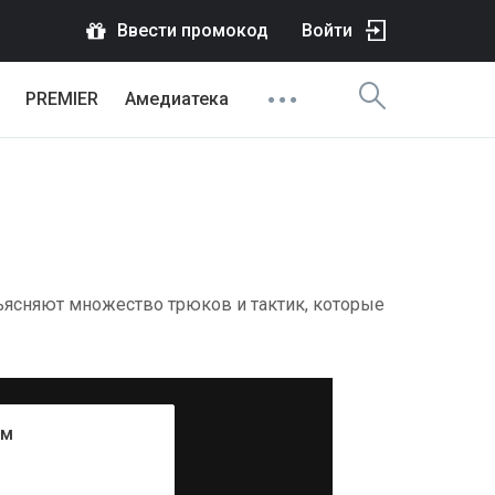
Ввести промокод
Войти
PREMIER
Амедиатека
ъясняют множество трюков и тактик, которые
ум