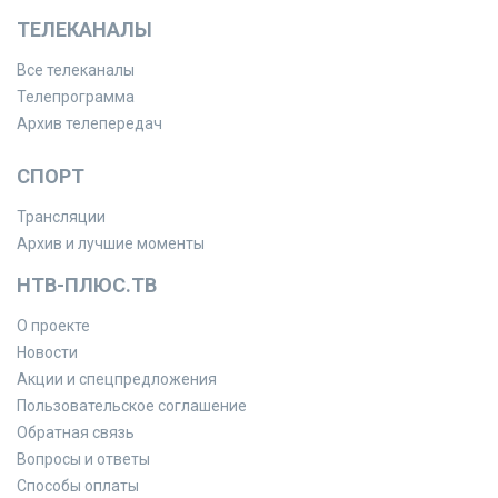
ТЕЛЕКАНАЛЫ
Все телеканалы
Телепрограмма
Архив телепередач
СПОРТ
Трансляции
Архив и лучшие моменты
НТВ-ПЛЮС.ТВ
О проекте
Новости
Акции и спецпредложения
Пользовательское соглашение
Обратная связь
Вопросы и ответы
Способы оплаты