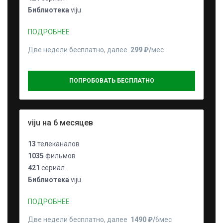
Библиотека
viju
ПОДРОБНЕЕ
Две недели бесплатно, далее
299 ₽⁠/⁠
мес
ПОПРОБОВАТЬ БЕСПЛАТНО
viju на 6 месяцев
13
телеканалов
1035
фильмов
421
сериал
Библиотека
viju
ПОДРОБНЕЕ
Две недели бесплатно, далее
1490 ₽⁠/⁠
6мес