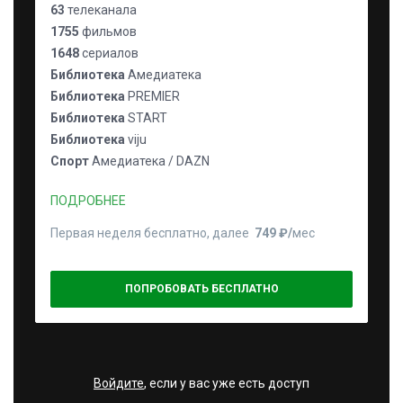
63
телеканала
1755
фильмов
1648
сериалов
Библиотека
Амедиатека
Библиотека
PREMIER
Библиотека
START
Библиотека
viju
Спорт
Амедиатека / DAZN
ПОДРОБНЕЕ
Первая неделя бесплатно, далее
749 ₽⁠/⁠
мес
ПОПРОБОВАТЬ БЕСПЛАТНО
Войдите
, если у вас уже есть доступ