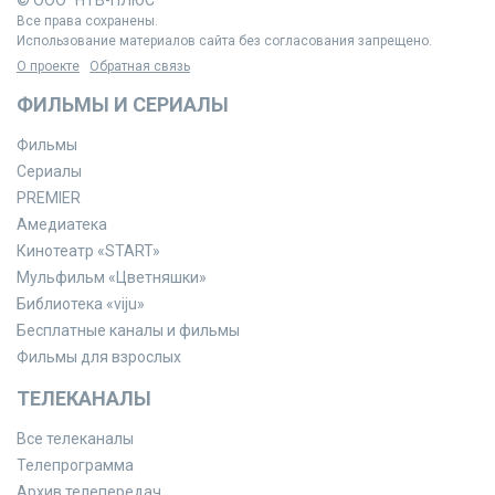
Все права сохранены.
Использование материалов сайта без согласования запрещено.
О проекте
Обратная связь
ФИЛЬМЫ И СЕРИАЛЫ
Фильмы
Сериалы
PREMIER
Амедиатека
Кинотеатр «START»
Мульфильм «Цветняшки»
Библиотека «viju»
Бесплатные каналы и фильмы
Фильмы для взрослых
ТЕЛЕКАНАЛЫ
Все телеканалы
Телепрограмма
Архив телепередач