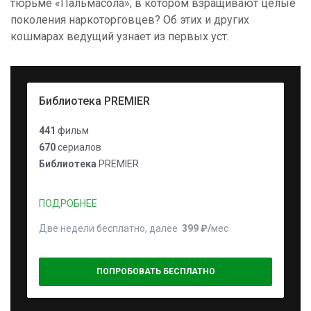
тюрьме «Пальмасола», в котором взращивают целые
поколения наркоторговцев? Об этих и других
кошмарах ведущий узнает из первых уст.
Библиотека PREMIER
441
фильм
670
сериалов
Библиотека
PREMIER
ПОДРОБНЕЕ
Две недели бесплатно, далее
399 ₽⁠/⁠
мес
ПОПРОБОВАТЬ БЕСПЛАТНО