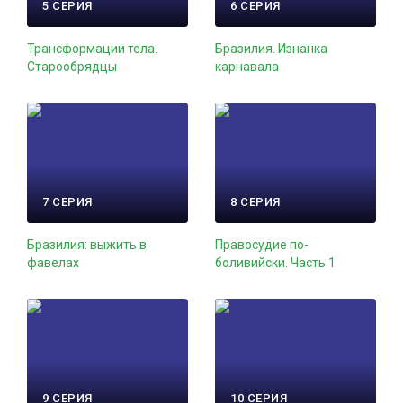
5 СЕРИЯ
6 СЕРИЯ
Трансформации тела.
Бразилия. Изнанка
Старообрядцы
карнавала
7 СЕРИЯ
8 СЕРИЯ
Бразилия: выжить в
Правосудие по-
фавелах
боливийски. Часть 1
9 СЕРИЯ
10 СЕРИЯ