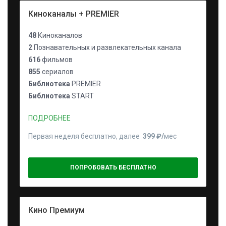
Киноканалы + PREMIER
48
Киноканалов
2
Познавательных и развлекательных канала
616
фильмов
855
сериалов
Библиотека
PREMIER
Библиотека
START
ПОДРОБНЕЕ
Первая неделя бесплатно, далее
399 ₽⁠/⁠
мес
ПОПРОБОВАТЬ БЕСПЛАТНО
Кино Премиум