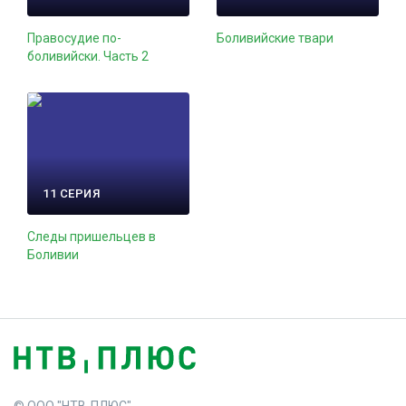
Правосудие по-
Боливийские твари
боливийски. Часть 2
11 СЕРИЯ
Следы пришельцев в
Боливии
© ООО "НТВ-ПЛЮС"