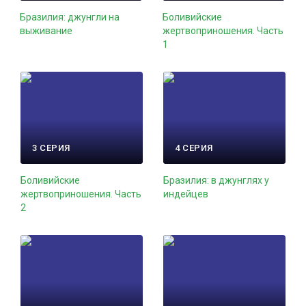
Бразилия: джунгли на
Боливийские
выживание
жертвоприношения. Часть
1
3 СЕРИЯ
4 СЕРИЯ
Боливийские
Бразилия: в джунглях у
жертвоприношения. Часть
индейцев
2