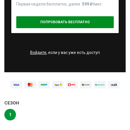
Первая неделя бесплатно, далее
599 ₽⁠/⁠
мес
ПОПРОБОВАТЬ БЕСПЛАТНО
Войдите
, если у вас уже есть доступ
СЕЗОН
1