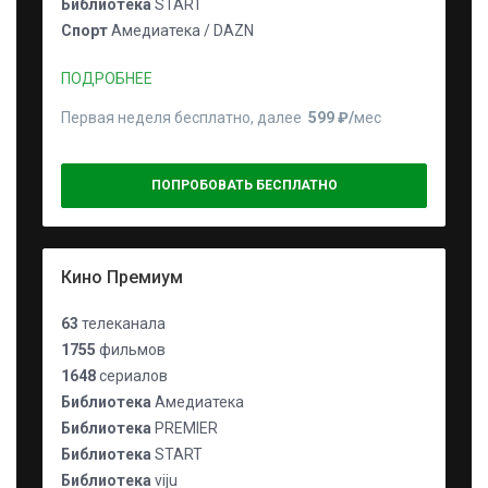
Библиотека
START
Спорт
Амедиатека / DAZN
ПОДРОБНЕЕ
Первая неделя бесплатно, далее
599 ₽⁠/⁠
мес
ПОПРОБОВАТЬ БЕСПЛАТНО
Кино Премиум
63
телеканала
1755
фильмов
1648
сериалов
Библиотека
Амедиатека
Библиотека
PREMIER
Библиотека
START
Библиотека
viju