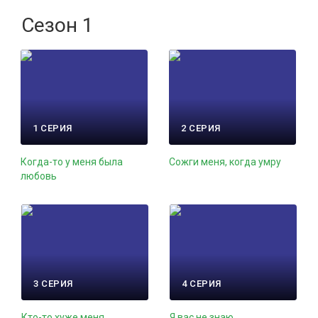
Сезон 1
1 СЕРИЯ
2 СЕРИЯ
Когда-то у меня была
Сожги меня, когда умру
любовь
3 СЕРИЯ
4 СЕРИЯ
Кто-то хуже меня
Я вас не знаю