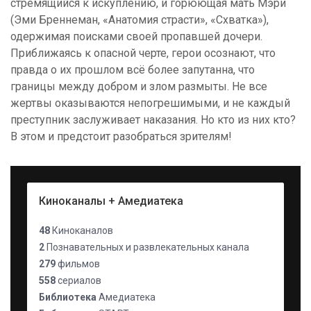
стремящийся к искуплению, и горюющая мать Мэри
(Эми Бреннеман, «Анатомия страсти», «Схватка»),
одержимая поисками своей пропавшей дочери.
Приближаясь к опасной черте, герои осознают, что
правда о их прошлом всё более запутанна, что
границы между добром и злом размыты. Не все
жертвы оказываются непогрешимыми, и не каждый
преступник заслуживает наказания. Но кто из них кто?
В этом и предстоит разобраться зрителям!
Киноканалы + Амедиатека
48
Киноканалов
2
Познавательных и развлекательных канала
279
фильмов
558
сериалов
Библиотека
Амедиатека