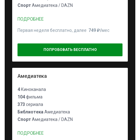
Спорт
Амедиатека / DAZN
ПОДРОБНЕЕ
Первая неделя бесплатно, далее
749 ₽⁠/⁠
мес
ПОПРОБОВАТЬ БЕСПЛАТНО
Амедиатека
4
Киноканала
104
фильма
373
сериала
Библиотека
Амедиатека
Спорт
Амедиатека / DAZN
ПОДРОБНЕЕ