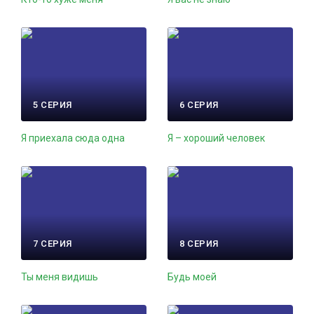
5 СЕРИЯ
6 СЕРИЯ
Я приехала сюда одна
Я – хороший человек
7 СЕРИЯ
8 СЕРИЯ
Ты меня видишь
Будь моей