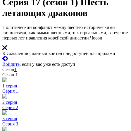
Серия 17 (сезон 1) Шесть
летающих драконов
Политический конфликт между шестью историческими
личностями, как вымышленными, так и реальными, в течение
первых лет правления корейской династии Чосон.
К сожалению, данный контент недоступен для продажи
Войдите
, если у вас уже есть доступ
Сезон
1
Сезон 1
1 серия
Серия 1
2 серия
Серия 2
3 серия
Серия 3