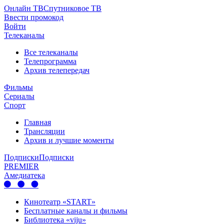
Онлайн ТВ
Спутниковое ТВ
Ввести промокод
Войти
Телеканалы
Все телеканалы
Телепрограмма
Архив телепередач
Фильмы
Сериалы
Спорт
Главная
Трансляции
Архив и лучшие моменты
Подписки
Подписки
PREMIER
Амедиатека
Кинотеатр «START»
Бесплатные каналы и фильмы
Библиотека «viju»