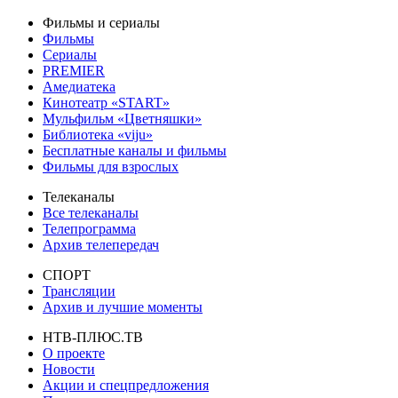
Фильмы и сериалы
Фильмы
Сериалы
PREMIER
Амедиатека
Кинотеатр «START»
Мульфильм «Цветняшки»
Библиотека «viju»
Бесплатные каналы и фильмы
Фильмы для взрослых
Телеканалы
Все телеканалы
Телепрограмма
Архив телепередач
СПОРТ
Трансляции
Архив и лучшие моменты
НТВ-ПЛЮС.ТВ
О проекте
Новости
Акции и спецпредложения