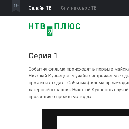
Онлайн ТВ
Спутниковое ТВ
Серия 1
События фильма происходят в первые майски
Николай Кузнецов случайно встречается с од
прожитых годах... События фильма происход
лагерный охранник Николай Кузнецов случайн
прозрения о прожитых годах...