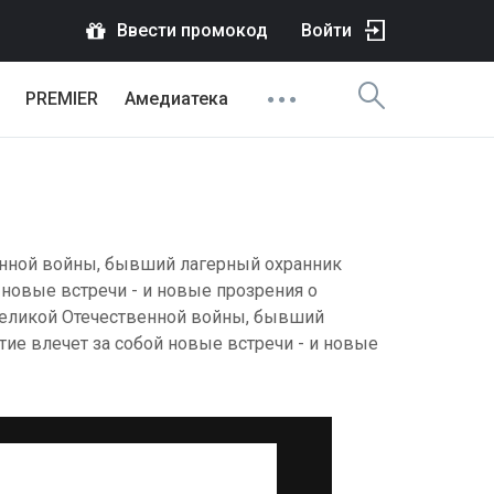
Ввести промокод
Войти
PREMIER
Амедиатека
енной войны, бывший лагерный охранник
 новые встречи - и новые прозрения о
 Великой Отечественной войны, бывший
ие влечет за собой новые встречи - и новые