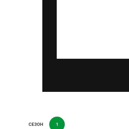
СЕЗОН
1