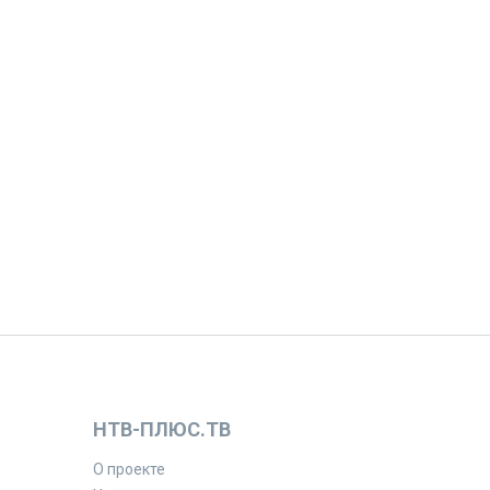
НТВ-ПЛЮС.ТВ
О проекте