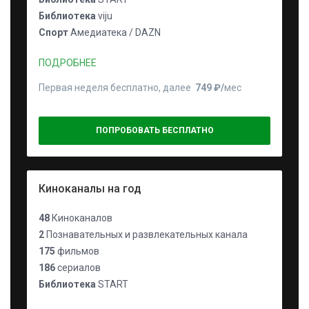
Библиотека
viju
Спорт
Амедиатека / DAZN
ПОДРОБНЕЕ
Первая неделя бесплатно, далее
749 ₽⁠/⁠
мес
ПОПРОБОВАТЬ БЕСПЛАТНО
Киноканалы на год
48
Киноканалов
2
Познавательных и развлекательных канала
175
фильмов
186
сериалов
Библиотека
START