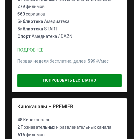
279
фильмов
560
сериалов
Библиотека
Амедиатека
Библиотека
START
Спорт
Амедиатека / DAZN
ПОДРОБНЕЕ
Первая неделя бесплатно, далее
599 ₽⁠/⁠
мес
ПОПРОБОВАТЬ БЕСПЛАТНО
Киноканалы + PREMIER
48
Киноканалов
2
Познавательных и развлекательных канала
616
фильмов