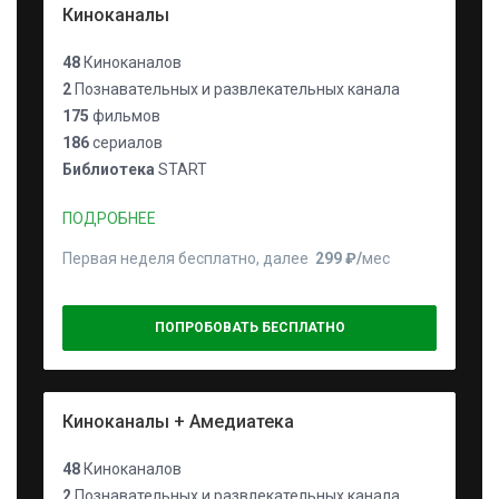
Киноканалы
48
Киноканалов
2
Познавательных и развлекательных канала
175
фильмов
186
сериалов
Библиотека
START
ПОДРОБНЕЕ
Первая неделя бесплатно, далее
299 ₽⁠/⁠
мес
ПОПРОБОВАТЬ БЕСПЛАТНО
Киноканалы + Амедиатека
48
Киноканалов
2
Познавательных и развлекательных канала