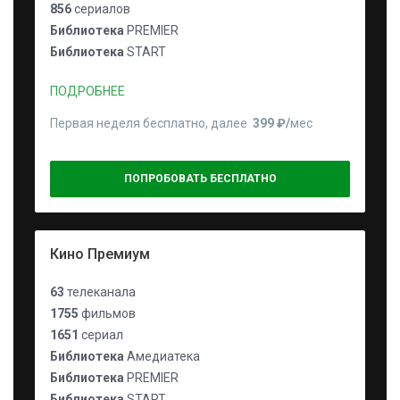
856
сериалов
Библиотека
PREMIER
Библиотека
START
ПОДРОБНЕЕ
Первая неделя бесплатно, далее
399 ₽⁠/⁠
мес
ПОПРОБОВАТЬ БЕСПЛАТНО
Кино Премиум
63
телеканала
1755
фильмов
1651
сериал
Библиотека
Амедиатека
Библиотека
PREMIER
Библиотека
START