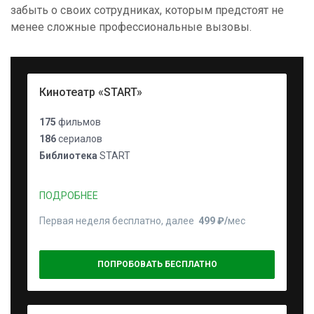
забыть о своих сотрудниках, которым предстоят не
менее сложные профессиональные вызовы.
Кинотеатр «START»
175
фильмов
186
сериалов
Библиотека
START
ПОДРОБНЕЕ
Первая неделя бесплатно, далее
499 ₽⁠/⁠
мес
ПОПРОБОВАТЬ БЕСПЛАТНО