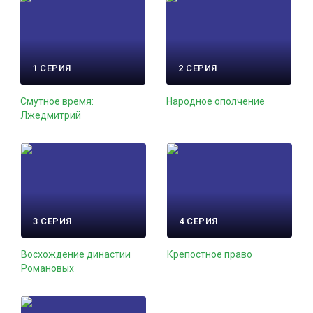
1 СЕРИЯ
2 СЕРИЯ
Смутное время:
Народное ополчение
Лжедмитрий
3 СЕРИЯ
4 СЕРИЯ
Восхождение династии
Крепостное право
Романовых