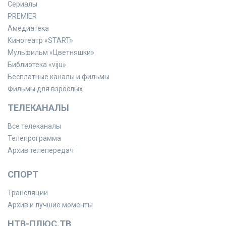
Сериалы
PREMIER
Амедиатека
Кинотеатр «START»
Мульфильм «Цветняшки»
Библиотека «viju»
Бесплатные каналы и фильмы
Фильмы для взрослых
ТЕЛЕКАНАЛЫ
Все телеканалы
Телепрограмма
Архив телепередач
СПОРТ
Трансляции
Архив и лучшие моменты
НТВ-ПЛЮС.ТВ