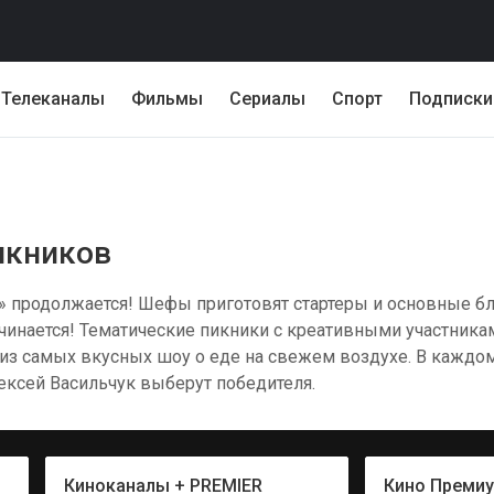
Телеканалы
Фильмы
Сериалы
Спорт
Подписки
пикников
» продолжается! Шефы приготовят стартеры и основные б
инается! Тематические пикники с креативными участник
з самых вкусных шоу о еде на свежем воздухе. В каждом 
лексей Васильчук выберут победителя.
Киноканалы + PREMIER
Кино Преми