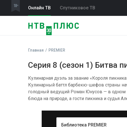
Онлайн ТВ
Спутниковое ТВ
Главная
PREMIER
Серия 8 (сезон 1) Битва 
Кулинарная дуэль за звание «Короля пикника
Кулинарный баттл барбекю-шефов страны нач
голодный ведущий Роман Юнусов — в одном и
блюда на природе, а гости пикника и судья А
Библиотека PREMIER