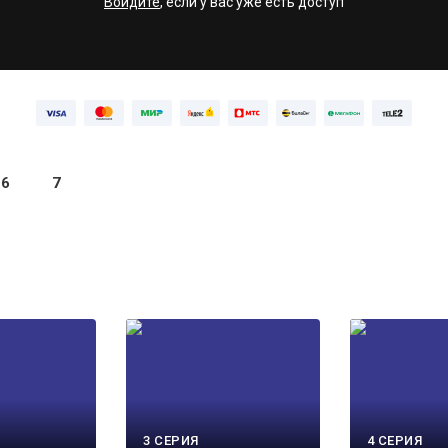
Войдите
, если у вас уже есть доступ
6
7
3 СЕРИЯ
4 СЕРИЯ