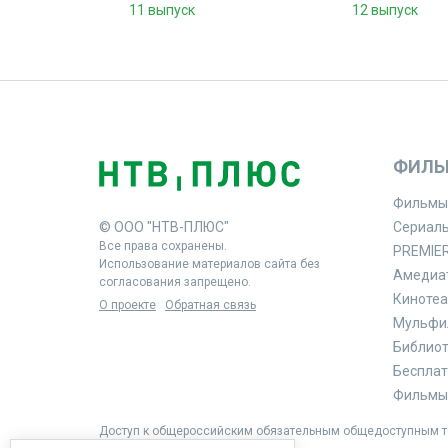
11 выпуск
12 выпуск
ФИЛЬ
Фильмы
© ООО "НТВ-ПЛЮС"
Сериал
Все права сохранены.
PREMIE
Использование материалов сайта без
Амедиа
согласования запрещено.
Кинотеа
О проекте
Обратная связь
Мульфи
Библиоте
Бесплат
Фильмы 
Доступ к общероссийским обязательным общедоступным те