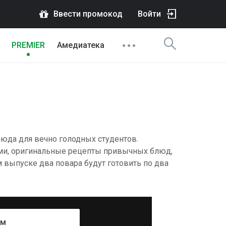
Ввести промокод
Войти
PREMIER
Амедиатека
люда для вечно голодных студентов.
ами, оригинальные рецепты привычных блюд,
выпуске два повара будут готовить по два
ум