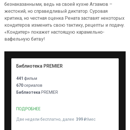
безнаказанными, ведь на своей кухне Агзамов –
жестокий, но справедливый диктатор. Суровая
критика, но честная оценка Рената заставят некоторых
кондитеров изменить свою тактику, рецепты и подачу.
«Кондитер» покажет настоящую карамельно-
вафельную битву!
Библиотека PREMIER
441
фильм
670
сериалов
Библиотека
PREMIER
ПОДРОБНЕЕ
Две недели бесплатно, далее
399 ₽⁠/⁠
мес