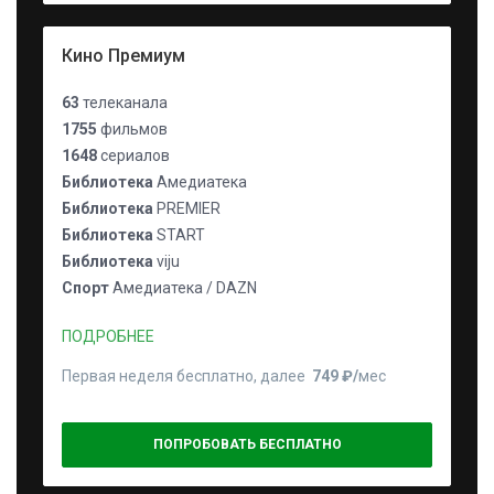
Кино Премиум
63
телеканала
1755
фильмов
1648
сериалов
Библиотека
Амедиатека
Библиотека
PREMIER
Библиотека
START
Библиотека
viju
Спорт
Амедиатека / DAZN
ПОДРОБНЕЕ
Первая неделя бесплатно, далее
749 ₽⁠/⁠
мес
ПОПРОБОВАТЬ БЕСПЛАТНО