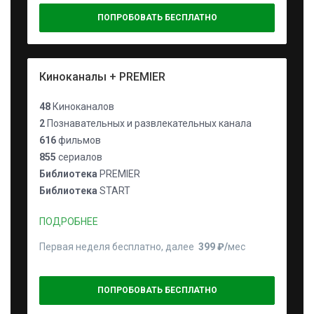
ПОПРОБОВАТЬ БЕСПЛАТНО
Киноканалы + PREMIER
48
Киноканалов
2
Познавательных и развлекательных канала
616
фильмов
855
сериалов
Библиотека
PREMIER
Библиотека
START
ПОДРОБНЕЕ
Первая неделя бесплатно, далее
399 ₽⁠/⁠
мес
ПОПРОБОВАТЬ БЕСПЛАТНО