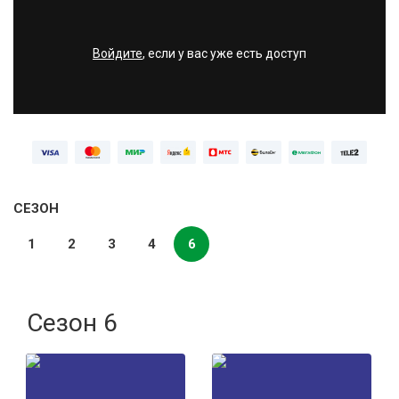
Войдите
, если у вас уже есть доступ
СЕЗОН
1
2
3
4
6
Сезон 6