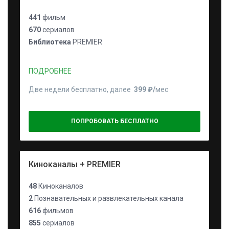
441
фильм
670
сериалов
Библиотека
PREMIER
ПОДРОБНЕЕ
Две недели бесплатно, далее
399 ₽⁠/⁠
мес
ПОПРОБОВАТЬ БЕСПЛАТНО
Киноканалы + PREMIER
48
Киноканалов
2
Познавательных и развлекательных канала
616
фильмов
855
сериалов