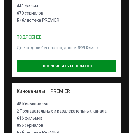
441
фильм
670
сериалов
Библиотека
PREMIER
ПОДРОБНЕЕ
Две недели бесплатно, далее
399 ₽⁠/⁠
мес
ПОПРОБОВАТЬ БЕСПЛАТНО
Киноканалы + PREMIER
48
Киноканалов
2
Познавательных и развлекательных канала
616
фильмов
856
сериалов
Библиотека
PREMIER