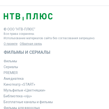
© ООО "НТВ-ПЛЮС"
Все права сохранены.
Использование материалов сайта без согласования запрещено.
О проекте
Обратная связь
ФИЛЬМЫ И СЕРИАЛЫ
Фильмы
Сериалы
PREMIER
Амедиатека
Кинотеатр «START»
Мульфильм «Цветняшки»
Библиотека «viju»
Бесплатные каналы и фильмы
Фильмы для взрослых