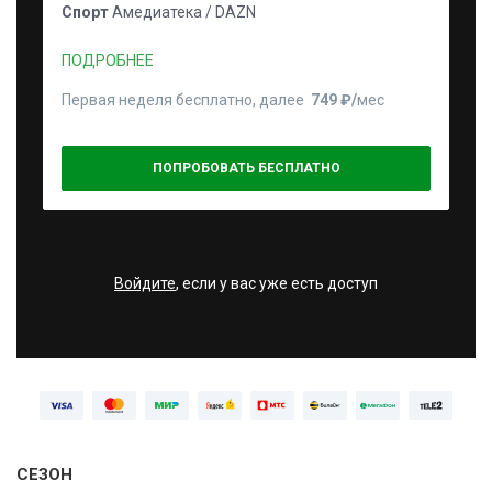
Спорт
Амедиатека / DAZN
ПОДРОБНЕЕ
Первая неделя бесплатно, далее
749 ₽⁠/⁠
мес
ПОПРОБОВАТЬ БЕСПЛАТНО
Войдите
, если у вас уже есть доступ
СЕЗОН