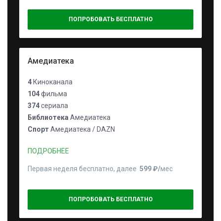
ПОПРОБОВАТЬ БЕСПЛАТНО
Амедиатека
4
Киноканала
104
фильма
374
сериала
Библиотека
Амедиатека
Спорт
Амедиатека / DAZN
ПОДРОБНЕЕ
Первая неделя бесплатно, далее
599 ₽⁠/⁠
мес
ПОПРОБОВАТЬ БЕСПЛАТНО