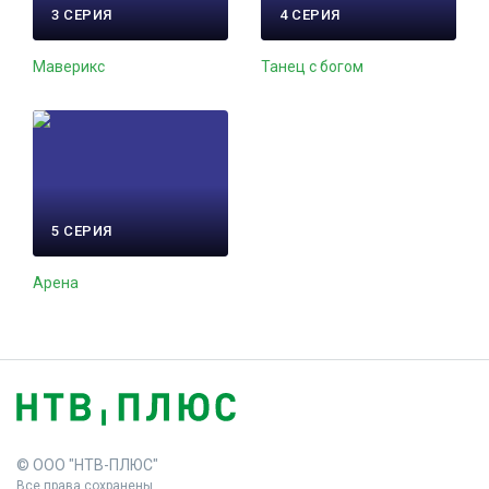
3 СЕРИЯ
4 СЕРИЯ
Маверикс
Танец с богом
5 СЕРИЯ
Арена
© ООО "НТВ-ПЛЮС"
Все права сохранены.