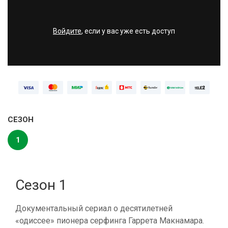
Войдите
, если у вас уже есть доступ
СЕЗОН
1
Сезон 1
Документальный сериал о десятилетней
«одиссее» пионера серфинга Гаррета Макнамара.