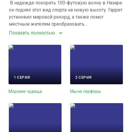
В надежде покорить 100-футовую волну в Назаре
он поднял этот вид спорта на новую высоту. Гаррет
установил мировой рекорд, а также помог
местным жителям преобразовать…
Показать полностью
1 СЕРИЯ
2 СЕРИЯ
Морские чудища
Мы не серферы