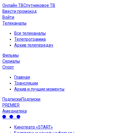
Онлайн ТВ
Спутниковое ТВ
Ввести промокод
Войти
Телеканалы
Все телеканалы
Телепрограмма
Архив телепередач
Фильмы
Сериалы
Спорт
Главная
Трансляции
Архив и лучшие моменты
Подписки
Подписки
PREMIER
Амедиатека
Кинотеатр «START»