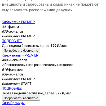
внешность и своеобразный юмор никак не помогают
ему завоевать расположение девушек.
Библиотека PREMIER
441
фильм
670
сериалов
Библиотека
PREMIER
ПОДРОБНЕЕ
Две недели бесплатно, далее
399 ₽⁠/⁠
мес
Попробовать бесплатно
Киноканалы + PREMIER
48
Киноканалов
2
Познавательных и развлекательных канала
616
фильмов
856
сериалов
Библиотека
PREMIER
Библиотека
START
ПОДРОБНЕЕ
Первая неделя бесплатно, далее
399 ₽⁠/⁠
мес
Попробовать бесплатно
Кино Премиум