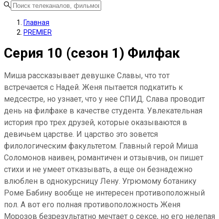
Главная
PREMIER
Серия 10 (сезон 1) Филфак
Миша рассказывает девушке Славы, что тот
встречается с Надей. Женя пытается подкатить к
медсестре, но узнает, что у нее СПИД. Слава проводит
день на филфаке в качестве студента. Увлекательная
история про трех друзей, которые оказываются в
девичьем царстве. И царство это зовется
филологическим факультетом. Главный герой Миша
Соломонов наивен, романтичен и отзывчив, он пишет
стихи и не умеет отказывать, а еще он безнадежно
влюблен в однокурсницу Лену. Угрюмому ботанику
Роме Бабину вообще не интересен противоположный
пол. А вот его полная противоположность Женя
Морозов безрезультатно мечтает о сексе, но его нелепая