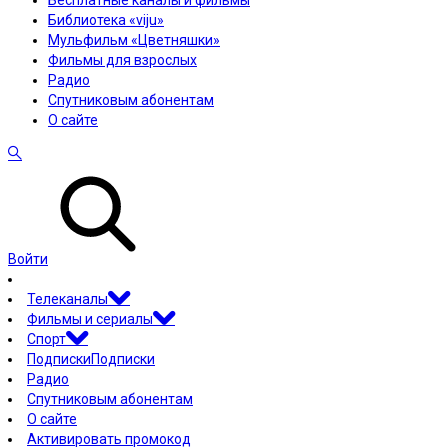
Бесплатные каналы и фильмы
Библиотека «viju»
Мульфильм «Цветняшки»
Фильмы для взрослых
Радио
Спутниковым абонентам
О сайте
Войти
Телеканалы
Фильмы и сериалы
Спорт
Подписки
Подписки
Радио
Спутниковым абонентам
О сайте
Активировать промокод