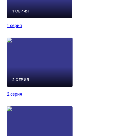
1 СЕРИЯ
1 серия
2 СЕРИЯ
2 серия