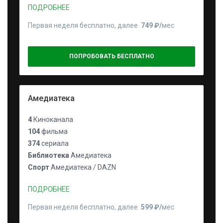
ПОДРОБНЕЕ
Первая неделя бесплатно, далее
749 ₽⁠/⁠
мес
ПОПРОБОВАТЬ БЕСПЛАТНО
Амедиатека
4
Киноканала
104
фильма
374
сериала
Библиотека
Амедиатека
Спорт
Амедиатека / DAZN
ПОДРОБНЕЕ
Первая неделя бесплатно, далее
599 ₽⁠/⁠
мес