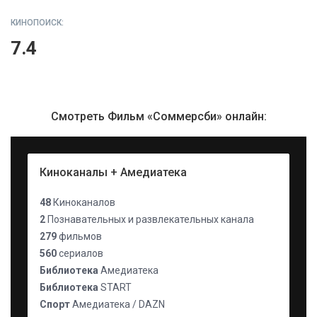
КИНОПОИСК:
7.4
Смотреть Фильм «Соммерсби» онлайн:
Киноканалы + Амедиатека
48
Киноканалов
2
Познавательных и развлекательных канала
279
фильмов
560
сериалов
Библиотека
Амедиатека
Библиотека
START
Спорт
Амедиатека / DAZN