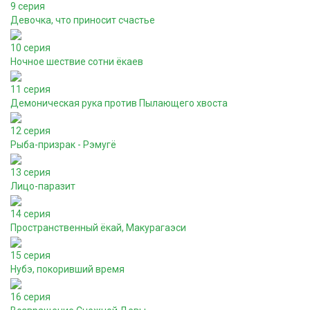
9 серия
Девочка, что приносит счастье
10 серия
Ночное шествие сотни ёкаев
11 серия
Демоническая рука против Пылающего хвоста
12 серия
Рыба-призрак - Рэмугё
13 серия
Лицо-паразит
14 серия
Пространственный ёкай, Макурагаэси
15 серия
Нубэ, покоривший время
16 серия