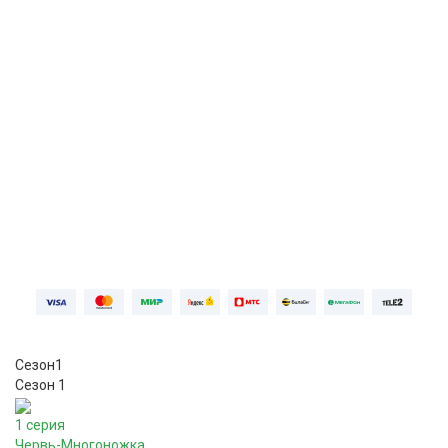
Первая неделя бесплатно, далее
599 ₽⁠/⁠
мес
ПОПРОБОВАТЬ БЕСПЛАТНО
Войдите
Сезон
1
Сезон 1
1 серия
Червь-Многоножка