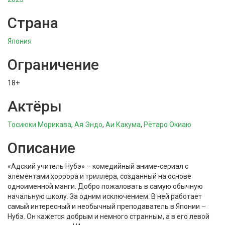
Страна
Япония
Ограничение
18+
Актёры
Тосиюки Морикава
,
Ая Эндо
,
Аи Какума
,
Рётаро Окиаю
Описание
«Адский учитель Нубэ» – комедийный аниме-сериал с
элементами хоррора и триллера, созданный на основе
одноименной манги. Добро пожаловать в самую обычную
начальную школу. За одним исключением. В ней работает
самый интересный и необычный преподаватель в Японии –
Нубэ. Он кажется добрым и немного странным, а в его левой