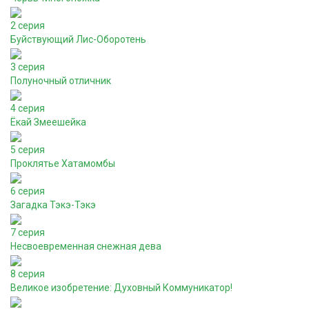
2 серия
Буйствующий Лис-Оборотень
3 серия
Полуночный отличник
4 серия
Ёкай Змеешейка
5 серия
Проклятье Хатамомбы
6 серия
Загадка Тэкэ-Тэкэ
7 серия
Несвоевременная снежная дева
8 серия
Великое изобретение: Духовный Коммуникатор!