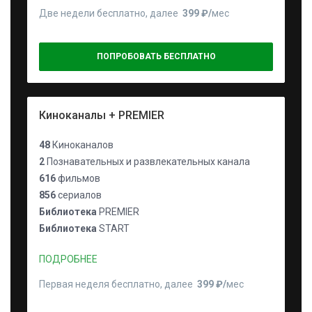
Две недели бесплатно, далее
399 ₽⁠/⁠
мес
ПОПРОБОВАТЬ БЕСПЛАТНО
Киноканалы + PREMIER
48
Киноканалов
2
Познавательных и развлекательных канала
616
фильмов
856
сериалов
Библиотека
PREMIER
Библиотека
START
ПОДРОБНЕЕ
Первая неделя бесплатно, далее
399 ₽⁠/⁠
мес