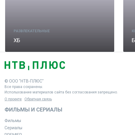
РАЗВЛЕКАТЕЛЬНЫЕ
Ю
ХБ
Б
© ООО "НТВ-ПЛЮС"
Все права сохранены.
Использование материалов сайта без согласования запрещено.
О проекте
Обратная связь
ФИЛЬМЫ И СЕРИАЛЫ
Фильмы
Сериалы