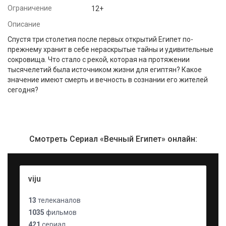
Ограничение
12+
Описание
Спустя три столетия после первых открытий Египет по-
прежнему хранит в себе нераскрытые тайны и удивительные
сокровища. Что стало с рекой, которая на протяжении
тысячелетий была источником жизни для египтян? Какое
значение имеют смерть и вечность в сознании его жителей
сегодня?
Смотреть Сериал «Вечный Египет» онлайн:
viju
13
телеканалов
1035
фильмов
421
сериал