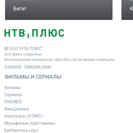
Беги!
К
© ООО "НТВ-ПЛЮС"
Все права сохранены.
Использование материалов сайта без согласования запрещено.
О проекте
Обратная связь
ФИЛЬМЫ И СЕРИАЛЫ
Фильмы
Сериалы
PREMIER
Амедиатека
Кинотеатр «START»
Мульфильм «Цветняшки»
Библиотека «viju»