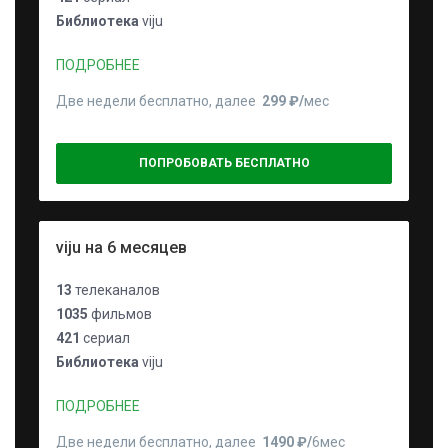
Библиотека
viju
ПОДРОБНЕЕ
Две недели бесплатно, далее
299 ₽⁠/⁠
мес
ПОПРОБОВАТЬ БЕСПЛАТНО
viju на 6 месяцев
13
телеканалов
1035
фильмов
421
сериал
Библиотека
viju
ПОДРОБНЕЕ
Две недели бесплатно, далее
1490 ₽⁠/⁠
6мес