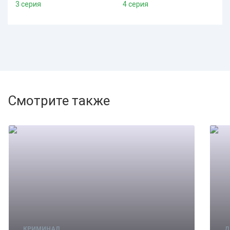
3 серия
4 серия
Смотрите также
КРИМИНАЛ
Д