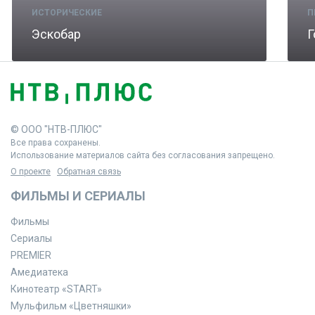
ИСТОРИЧЕСКИЕ
П
Эскобар
Г
© ООО "НТВ-ПЛЮС"
Все права сохранены.
Использование материалов сайта без согласования запрещено.
О проекте
Обратная связь
ФИЛЬМЫ И СЕРИАЛЫ
Фильмы
Сериалы
PREMIER
Амедиатека
Кинотеатр «START»
Мульфильм «Цветняшки»