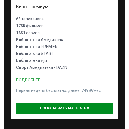
Кино Премиум
63
телеканала
1755
фильмов
1651
сериал
Библиотека
Амедиатека
Библиотека
PREMIER
Библиотека
START
Библиотека
viju
Спорт
Амедиатека / DAZN
ПОДРОБНЕЕ
Первая неделя бесплатно, далее
749 ₽⁠/⁠
мес
ПОПРОБОВАТЬ БЕСПЛАТНО