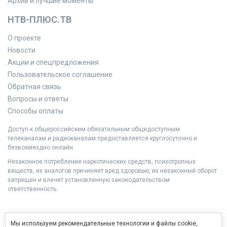
Архив и лучшие моменты
НТВ-ПЛЮС.ТВ
О проекте
Новости
Акции и спецпредложения
Пользовательское соглашение
Обратная связь
Вопросы и ответы
Способы оплаты
Доступ к общероссийским обязательным общедоступным
телеканалам и радиоканалам предоставляется круглосуточно и
безвозмездно онлайн.
Незаконное потребление наркотических средств, психотропных
веществ, их аналогов причиняет вред здоровью, их незаконный оборот
запрещен и влечет установленную законодательством
ответственность.
Мы используем рекомендательные технологии и файлы cookie,