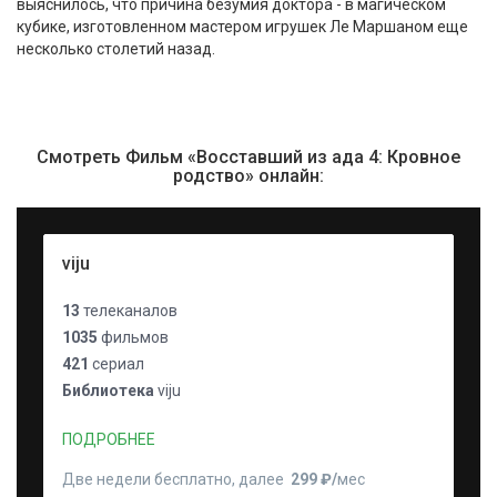
выяснилось, что причина безумия доктора - в магическом
кубике, изготовленном мастером игрушек Ле Маршаном еще
несколько столетий назад.
Смотреть Фильм «Восставший из ада 4: Кровное
родство» онлайн:
viju
13
телеканалов
1035
фильмов
421
сериал
Библиотека
viju
ПОДРОБНЕЕ
Две недели бесплатно, далее
299 ₽⁠/⁠
мес