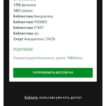
1755
фильмов
1651
сериал
Библиотека
Амедиатека
Библиотека
PREMIER
Библиотека
START
Библиотека
viju
Спорт
Амедиатека / DAZN
ПОДРОБНЕЕ
Первая неделя бесплатно, далее
749 ₽⁠/⁠
мес
ПОПРОБОВАТЬ БЕСПЛАТНО
Войдите
, если у вас уже есть доступ