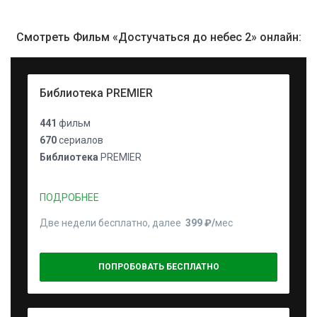
Смотреть Фильм «Достучаться до небес 2» онлайн:
Библиотека PREMIER
441
фильм
670
сериалов
Библиотека
PREMIER
ПОДРОБНЕЕ
Две недели бесплатно, далее
399 ₽⁠/⁠
мес
ПОПРОБОВАТЬ БЕСПЛАТНО