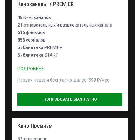
Киноканалы + PREMIER
48
Киноканалов
2
Познавательных и развлекательных канала
616
фильмов
856
сериалов
Библиотека
PREMIER
Библиотека
START
ПОДРОБНЕЕ
Первая неделя бесплатно, далее
399 ₽⁠/⁠
мес
ПОПРОБОВАТЬ БЕСПЛАТНО
Кино Премиум
63
телеканала