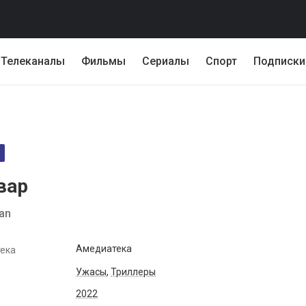
Телеканалы
Фильмы
Сериалы
Спорт
Подписки
вар
ian
Амедиатека
ека
Ужасы
,
Триллеры
2022