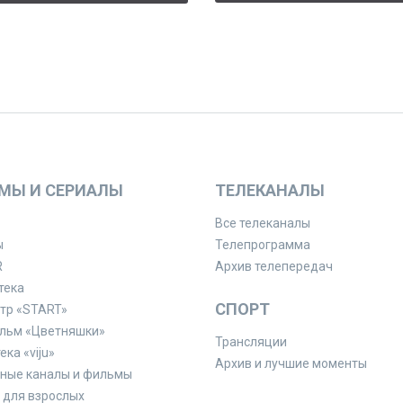
МЫ И СЕРИАЛЫ
ТЕЛЕКАНАЛЫ
Все телеканалы
ы
Телепрограмма
R
Архив телепередач
тека
СПОРТ
тр «START»
льм «Цветняшки»
Трансляции
ка «viju»
Архив и лучшие моменты
ные каналы и фильмы
для взрослых