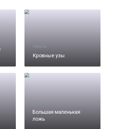
УЖАСЫ
а
Кровные узы
ДРАМА
Большая маленькая
ложь