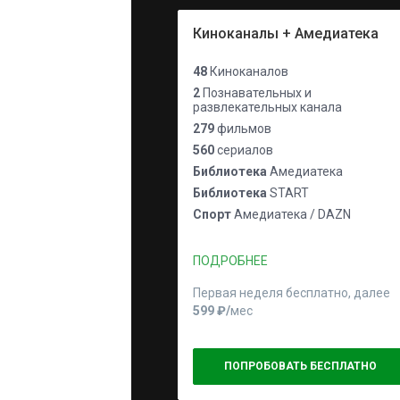
Киноканалы + Амедиатека
48
Киноканалов
2
Познавательных и
развлекательных канала
279
фильмов
560
сериалов
Библиотека
Амедиатека
Библиотека
START
Спорт
Амедиатека / DAZN
ПОДРОБНЕЕ
Первая неделя бесплатно, далее
599 ₽⁠/⁠
мес
ПОПРОБОВАТЬ БЕСПЛАТНО