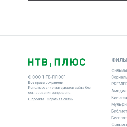
ФИЛЬ
Фильмы
© ООО "НТВ-ПЛЮС"
Сериал
Все права сохранены.
PREMIE
Использование материалов сайта без
Амедиа
согласования запрещено.
Кинотеа
О проекте
Обратная связь
Мульфи
Библиоте
Бесплат
Фильмы 