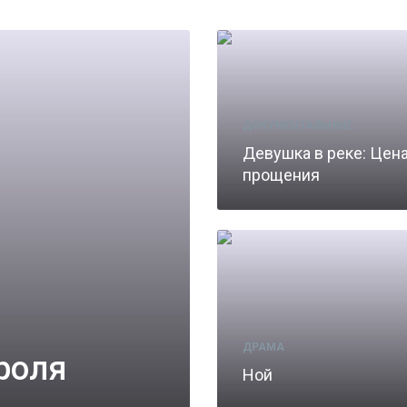
ДОКУМЕНТАЛЬНЫЕ
Девушка в реке: Цен
прощения
ДРАМА
роля
Ной