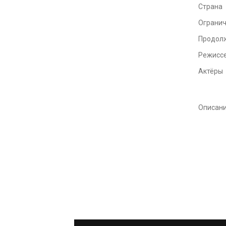
Страна
Ограни
Продол
Режисс
Актёры
Описан