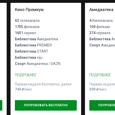
Кино Премиум
Амедиатека
63
телеканала
4
Киноканала
1755
фильмов
104
фильма
1651
сериал
374
сериала
Библиотека
Амедиатека
Библиотека
Ам
Библиотека
PREMIER
Спорт
Амедиат
Библиотека
START
Библиотека
viju
Спорт
Амедиатека / DAZN
ПОДРОБНЕЕ
ПОДРОБНЕЕ
Первая неделя бесплатно, далее
Первая неделя
749 ₽⁠/⁠
мес
599 ₽⁠/⁠
мес
ПОПРОБОВАТЬ БЕСПЛАТНО
ПОПРОБО