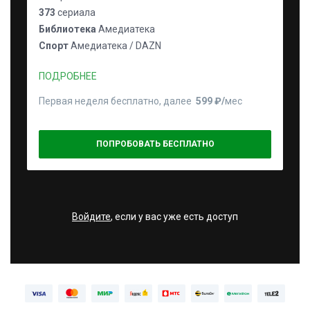
373
сериала
Библиотека
Амедиатека
Спорт
Амедиатека / DAZN
ПОДРОБНЕЕ
Первая неделя бесплатно, далее
599 ₽⁠/⁠
мес
ПОПРОБОВАТЬ БЕСПЛАТНО
Войдите
, если у вас уже есть доступ