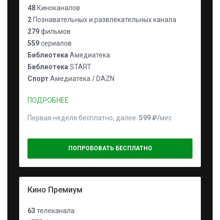
48
Киноканалов
2
Познавательных и развлекательных канала
279
фильмов
559
сериалов
Библиотека
Амедиатека
Библиотека
START
Спорт
Амедиатека / DAZN
ПОДРОБНЕЕ
Первая неделя бесплатно, далее
599 ₽⁠/⁠
мес
ПОПРОБОВАТЬ БЕСПЛАТНО
Кино Премиум
63
телеканала