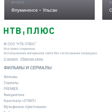
ФУТБОЛ
Б
Флуминенсе – Ульсан
С
© ООО "НТВ-ПЛЮС"
Все права сохранены.
Использование материалов сайта без согласования запрещено.
О проекте
Обратная связь
ФИЛЬМЫ И СЕРИАЛЫ
Фильмы
Сериалы
PREMIER
Амедиатека
Кинотеатр «START»
Мульфильм «Цветняшки»