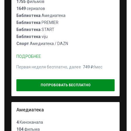
1755
фильмов
1649
сериалов
Библиотека
Амедиатека
Библиотека
PREMIER
Библиотека
START
Библиотека
viju
Спорт
Амедиатека / DAZN
ПОДРОБНЕЕ
Первая неделя бесплатно, далее
749 ₽⁠/⁠
мес
ПОПРОБОВАТЬ БЕСПЛАТНО
Амедиатека
4
Киноканала
104
фильма