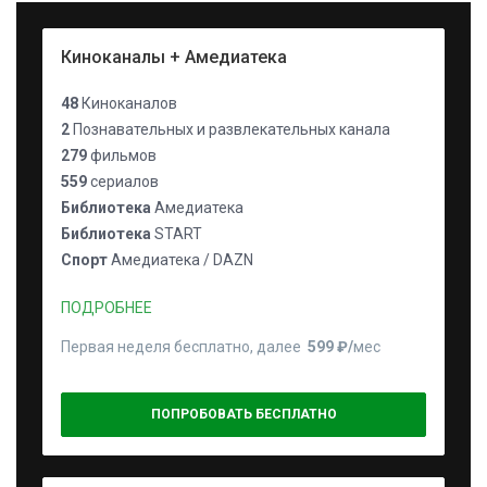
Киноканалы + Амедиатека
48
Киноканалов
2
Познавательных и развлекательных канала
279
фильмов
559
сериалов
Библиотека
Амедиатека
Библиотека
START
Спорт
Амедиатека / DAZN
ПОДРОБНЕЕ
Первая неделя бесплатно, далее
599 ₽⁠/⁠
мес
ПОПРОБОВАТЬ БЕСПЛАТНО