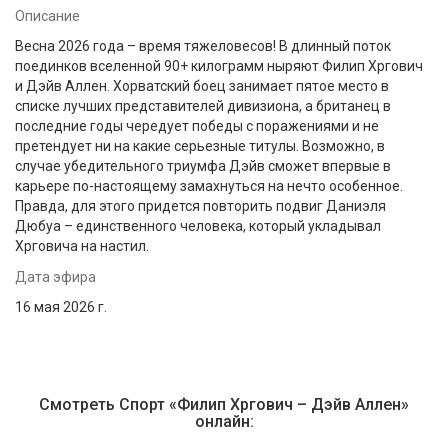
Описание
Весна 2026 года – время тяжеловесов! В длинный поток
поединков вселенной 90+ килограмм ныряют Филип Хргович
и Дэйв Аллен. Хорватский боец занимает пятое место в
списке лучших представителей дивизиона, а британец в
последние годы чередует победы с поражениями и не
претендует ни на какие серьезные титулы. Возможно, в
случае убедительного триумфа Дэйв сможет впервые в
карьере по-настоящему замахнуться на нечто особенное.
Правда, для этого придется повторить подвиг Даниэля
Дюбуа – единственного человека, который укладывал
Хрговича на настил.
Дата эфира
16 мая 2026 г.
Смотреть Спорт «Филип Хргович – Дэйв Аллен»
онлайн: