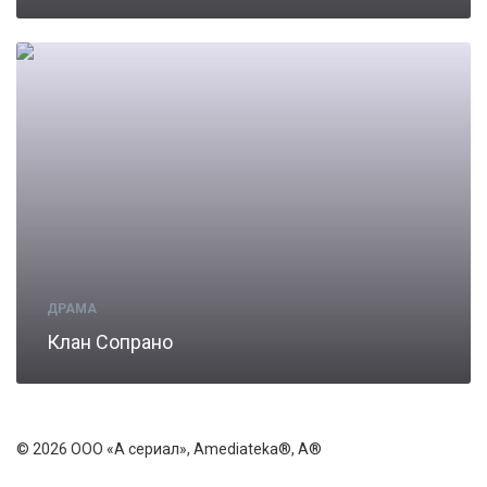
ДРАМА
Клан Сопрано
© 2026 ООО «А сериал», Amediateka®, A®