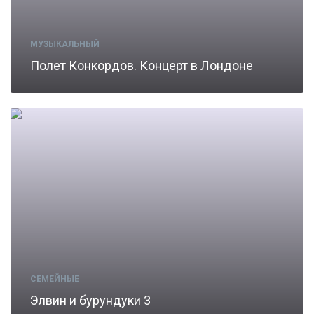
МУЗЫКАЛЬНЫЙ
Полет Конкордов. Концерт в Лондоне
СЕМЕЙНЫЕ
Элвин и бурундуки 3