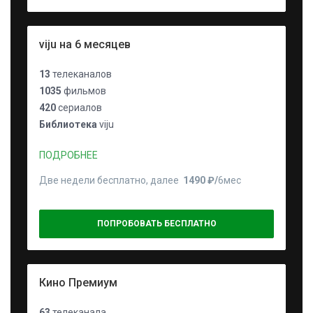
viju на 6 месяцев
13
телеканалов
1035
фильмов
420
сериалов
Библиотека
viju
ПОДРОБНЕЕ
Две недели бесплатно, далее
1490 ₽⁠/⁠
6мес
ПОПРОБОВАТЬ БЕСПЛАТНО
Кино Премиум
63
телеканала