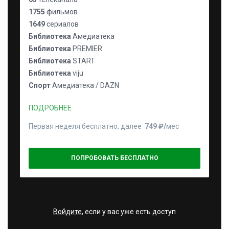
1755
фильмов
1649
сериалов
Библиотека
Амедиатека
Библиотека
PREMIER
Библиотека
START
Библиотека
viju
Спорт
Амедиатека / DAZN
ПОДРОБНЕЕ
Первая неделя бесплатно, далее
749 ₽⁠/⁠
мес
ПОПРОБОВАТЬ БЕСПЛАТНО
Войдите
, если у вас уже есть доступ