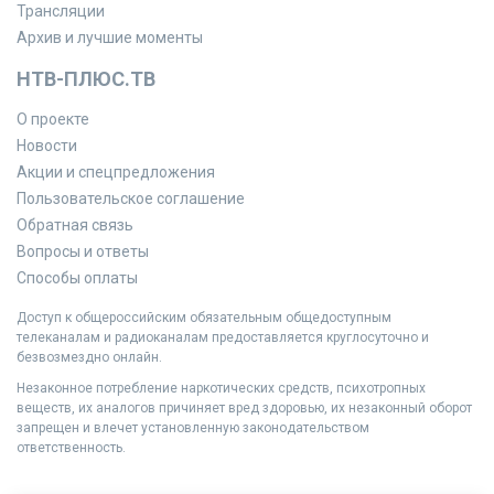
Трансляции
Архив и лучшие моменты
НТВ-ПЛЮС.ТВ
О проекте
Новости
Акции и спецпредложения
Пользовательское соглашение
Обратная связь
Вопросы и ответы
Способы оплаты
Доступ к общероссийским обязательным общедоступным
телеканалам и радиоканалам предоставляется круглосуточно и
безвозмездно онлайн.
Незаконное потребление наркотических средств, психотропных
веществ, их аналогов причиняет вред здоровью, их незаконный оборот
запрещен и влечет установленную законодательством
ответственность.