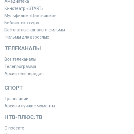
Амедиатека
Кинотеатр «START»
Мульфильм «Цветняшки»
Библиотека «viju»
Бесплатные каналы и фильмы
Фильмы для взрослых
ТЕЛЕКАНАЛЫ
Все телеканалы
Телепрограмма
Архив телепередач
СПОРТ
Трансляции
Архив и лучшие моменты
НТВ-ПЛЮС.ТВ
О проекте