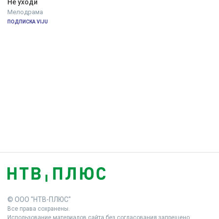
Не уходи
Мелодрама
ПОДПИСКА VIJU
© ООО "НТВ-ПЛЮС"
Все права сохранены.
Использование материалов сайта без согласования запрещено.