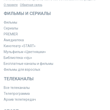
О проекте
Обратная связь
ФИЛЬМЫ И СЕРИАЛЫ
Фильмы
Сериалы
PREMIER
Амедиатека
Кинотеатр «START»
Мульфильм «Цветняшки»
Библиотека «viju»
Бесплатные каналы и фильмы
Фильмы для взрослых
ТЕЛЕКАНАЛЫ
Все телеканалы
Телепрограмма
Архив телепередач