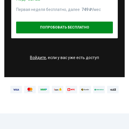
Первая неделя бесплатно, далее
749 ₽⁠/⁠
мес
ПОПРОБОВАТЬ БЕСПЛАТНО
Войдите
, если у вас уже есть доступ