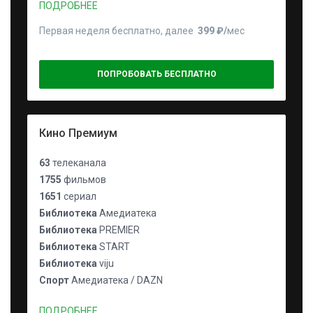
ПОДРОБНЕЕ
Первая неделя бесплатно, далее
399 ₽⁠/⁠
мес
ПОПРОБОВАТЬ БЕСПЛАТНО
Кино Премиум
63
телеканала
1755
фильмов
1651
сериал
Библиотека
Амедиатека
Библиотека
PREMIER
Библиотека
START
Библиотека
viju
Спорт
Амедиатека / DAZN
ПОДРОБНЕЕ