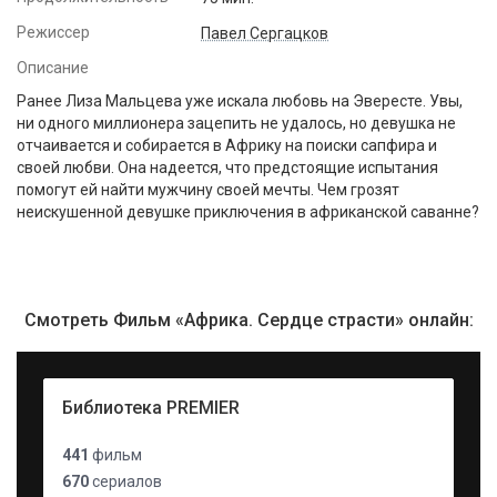
Режиссер
Павел Сергацков
Описание
Ранее Лиза Мальцева уже искала любовь на Эвересте. Увы,
ни одного миллионера зацепить не удалось, но девушка не
отчаивается и собирается в Африку на поиски сапфира и
своей любви. Она надеется, что предстоящие испытания
помогут ей найти мужчину своей мечты. Чем грозят
неискушенной девушке приключения в африканской саванне?
Смотреть Фильм «Африка. Сердце страсти» онлайн:
Библиотека PREMIER
441
фильм
670
сериалов