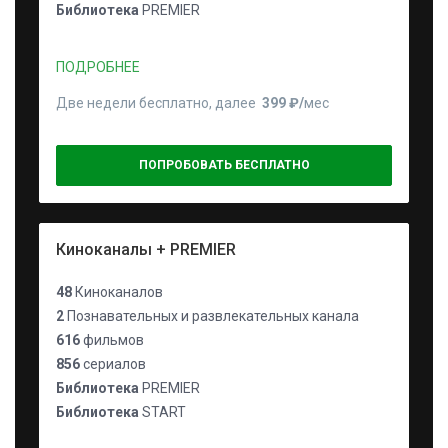
Библиотека
PREMIER
ПОДРОБНЕЕ
Две недели бесплатно, далее
399 ₽⁠/⁠
мес
ПОПРОБОВАТЬ БЕСПЛАТНО
Киноканалы + PREMIER
48
Киноканалов
2
Познавательных и развлекательных канала
616
фильмов
856
сериалов
Библиотека
PREMIER
Библиотека
START