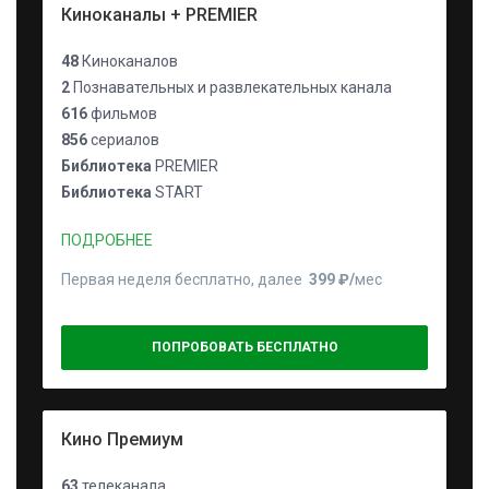
Киноканалы + PREMIER
48
Киноканалов
2
Познавательных и развлекательных канала
616
фильмов
856
сериалов
Библиотека
PREMIER
Библиотека
START
ПОДРОБНЕЕ
Первая неделя бесплатно, далее
399 ₽⁠/⁠
мес
ПОПРОБОВАТЬ БЕСПЛАТНО
Кино Премиум
63
телеканала