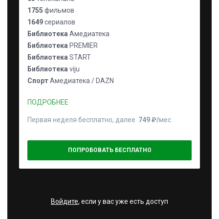
1755
фильмов
1649
сериалов
Библиотека
Амедиатека
Библиотека
PREMIER
Библиотека
START
Библиотека
viju
Спорт
Амедиатека / DAZN
ПОДРОБНЕЕ
Первая неделя бесплатно, далее
749 ₽⁠/⁠
мес
ПОПРОБОВАТЬ БЕСПЛАТНО
Войдите
, если у вас уже есть доступ