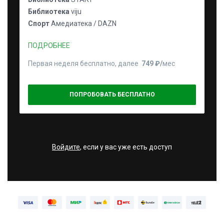
Библиотека
viju
Спорт
Амедиатека / DAZN
ПОДРОБНЕЕ
Первая неделя бесплатно, далее
749 ₽⁠/⁠
мес
ПОПРОБОВАТЬ БЕСПЛАТНО
Войдите
, если у вас уже есть доступ