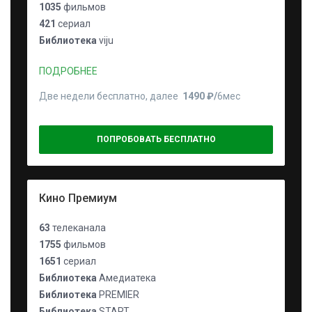
1035
фильмов
421
сериал
Библиотека
viju
ПОДРОБНЕЕ
Две недели бесплатно, далее
1490 ₽⁠/⁠
6мес
ПОПРОБОВАТЬ БЕСПЛАТНО
Кино Премиум
63
телеканала
1755
фильмов
1651
сериал
Библиотека
Амедиатека
Библиотека
PREMIER
Библиотека
START