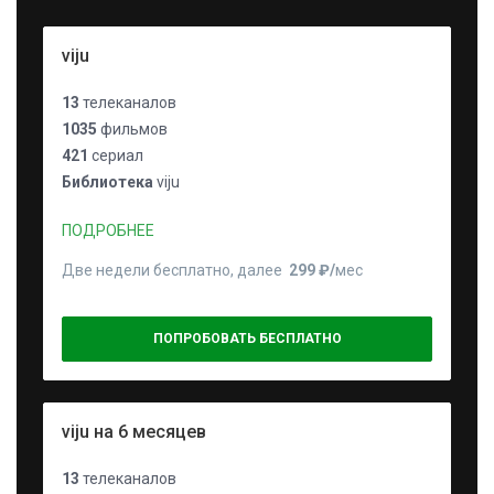
viju
13
телеканалов
1035
фильмов
421
сериал
Библиотека
viju
ПОДРОБНЕЕ
Две недели бесплатно, далее
299 ₽⁠/⁠
мес
ПОПРОБОВАТЬ БЕСПЛАТНО
viju на 6 месяцев
13
телеканалов