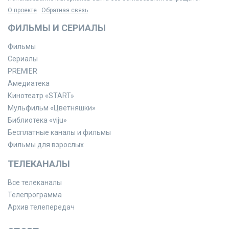
О проекте
Обратная связь
ФИЛЬМЫ И СЕРИАЛЫ
Фильмы
Сериалы
PREMIER
Амедиатека
Кинотеатр «START»
Мульфильм «Цветняшки»
Библиотека «viju»
Бесплатные каналы и фильмы
Фильмы для взрослых
ТЕЛЕКАНАЛЫ
Все телеканалы
Телепрограмма
Архив телепередач