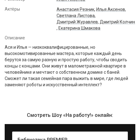
Актёры
Анастасия Резник
,
Илья Аксенов
,
Светлана Листова
,
Дмитрий Журавлев
,
Дмитрий Колчин
,
Екатерина Шмакова
Описание
Ася и Илья — низкоквалифицированные, но
высокомотивированные мастера, которые каждый день
берутся за самую разную и простую работу, чтобы сводить
концы с концами. Они живут в малометражной квартире в
человейнике и мечтают о собственном домике с баней.
Сможет ли такая семейная пара выжить в мире, где людей
заменяют роботы и искусственный интеллект?
Смотреть Шоу «На работу!» онлайн:
Библиотека PREMIER