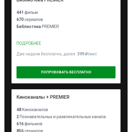
441
фильм
670
сериалов
Библиотека
PREMIER
ПОДРОБНЕЕ
Две недели бесплатно, далее
399 ₽⁠/⁠
мес
ПОПРОБОВАТЬ БЕСПЛАТНО
Киноканалы + PREMIER
48
Киноканалов
2
Познавательных и развлекательных канала
616
фильмов
856
сериалов