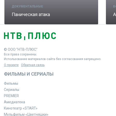
ДОКУМЕНТАЛЬНЫЕ
Б
Паническая атака
А
© ООО "НТВ-ПЛЮС"
Все права сохранены.
Использование материалов сайта без согласования запрещено.
О проекте
Обратная связь
ФИЛЬМЫ И СЕРИАЛЫ
Фильмы
Сериалы
PREMIER
Амедиатека
Кинотеатр «START»
Мульфильм «Цветняшки»