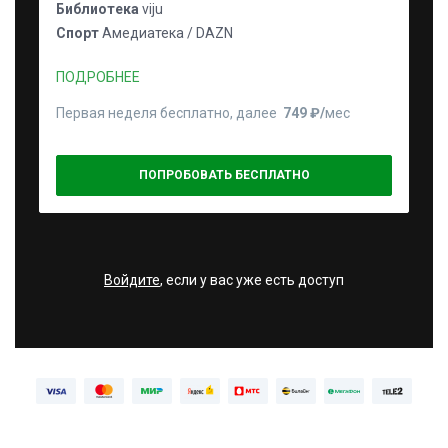
Библиотека
viju
Спорт
Амедиатека / DAZN
ПОДРОБНЕЕ
Первая неделя бесплатно, далее
749 ₽⁠/⁠
мес
ПОПРОБОВАТЬ БЕСПЛАТНО
Войдите
, если у вас уже есть доступ