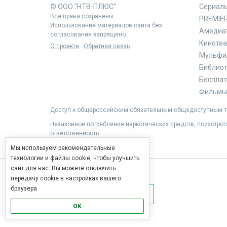
© ООО "НТВ-ПЛЮС"
Сериал
Все права сохранены.
PREMIE
Использование материалов сайта без
Амедиа
согласования запрещено.
Кинотеа
О проекте
Обратная связь
Мульфи
Библиоте
Бесплат
Фильмы 
Доступ к общероссийским обязательным общедоступным те
Незаконное потребление наркотических средств, психотроп
ответственность.
Мы используем рекомендательные
технологии и файлы cookie, чтобы улучшить
сайт для вас. Вы можете отключить
передачу cookie в настройках вашего
браузера
OK