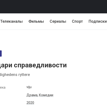
Телеканалы
Фильмы
Сериалы
Спорт
Подписки
ари справедливости
ighedens ryttere
viju
ека
Драма
,
Комедии
2020