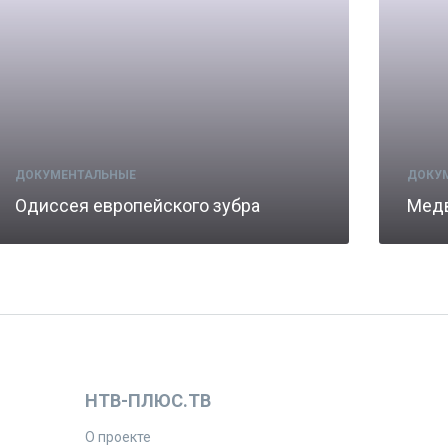
ДОКУМЕНТАЛЬНЫЕ
ДОКУ
Одиссея европейского зубра
Медв
НТВ-ПЛЮС.ТВ
О проекте