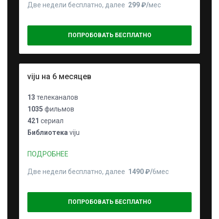
Две недели бесплатно, далее
299 ₽⁠/⁠
мес
ПОПРОБОВАТЬ БЕСПЛАТНО
viju на 6 месяцев
13
телеканалов
1035
фильмов
421
сериал
Библиотека
viju
ПОДРОБНЕЕ
Две недели бесплатно, далее
1490 ₽⁠/⁠
6мес
ПОПРОБОВАТЬ БЕСПЛАТНО