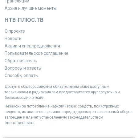
Трансляции
Архив и лучшие моменты
НТВ-ПЛЮС.ТВ
О проекте
Новости
Акции и спецпредложения
Пользовательское соглашение
Обратная связь
Вопросы и ответы
Способы оплаты
Доступ к общероссийским обязательным общедоступным
телеканалам и радиоканалам предоставляется круглосуточно и
безвозмездно онлайн.
Незаконное потребление наркотических средств, психотропных
веществ, их аналогов причиняет вред здоровью, их незаконный оборот
запрещен и влечет установленную законодательством
ответственность.