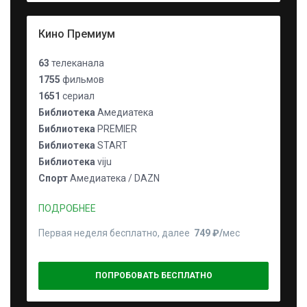
Кино Премиум
63
телеканала
1755
фильмов
1651
сериал
Библиотека
Амедиатека
Библиотека
PREMIER
Библиотека
START
Библиотека
viju
Спорт
Амедиатека / DAZN
ПОДРОБНЕЕ
Первая неделя бесплатно, далее
749 ₽⁠/⁠
мес
ПОПРОБОВАТЬ БЕСПЛАТНО