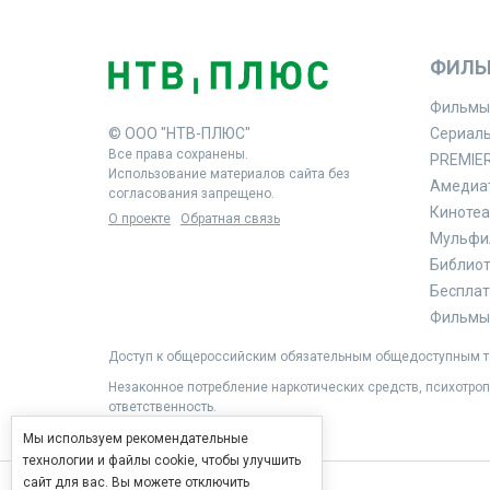
ФИЛЬ
Фильмы
© ООО "НТВ-ПЛЮС"
Сериал
Все права сохранены.
PREMIE
Использование материалов сайта без
Амедиа
согласования запрещено.
Кинотеа
О проекте
Обратная связь
Мульфи
Библиоте
Бесплат
Фильмы 
Доступ к общероссийским обязательным общедоступным те
Незаконное потребление наркотических средств, психотроп
ответственность.
Мы используем рекомендательные
технологии и файлы cookie, чтобы улучшить
сайт для вас. Вы можете отключить