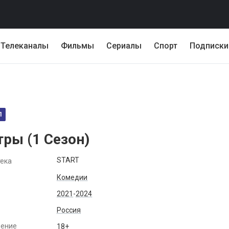
Телеканалы
Фильмы
Сериалы
Спорт
Подписки
Л
тры (
1
Сезон)
START
ека
Комедии
2021
-
2024
Россия
чение
18+