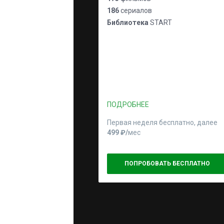
186
сериалов
Библиотека
START
ПОДРОБНЕЕ
Первая неделя бесплатно, далее
499 ₽⁠/⁠
мес
ПОПРОБОВАТЬ БЕСПЛАТНО