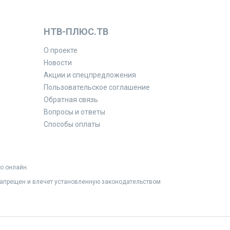
НТВ-ПЛЮС.ТВ
О проекте
Новости
Акции и спецпредложения
Пользовательское соглашение
Обратная связь
Вопросы и ответы
Способы оплаты
о онлайн.
 запрещен и влечет установленную законодательством