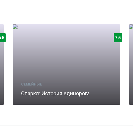
6.5
7.5
СЕМЕЙНЫЕ
Спаркл: История единорога