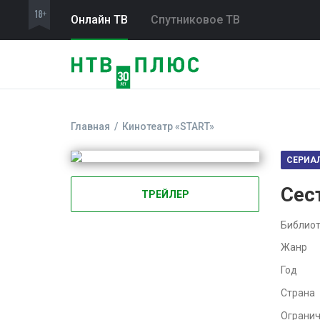
Онлайн ТВ
Спутниковое ТВ
Главная
Кинотеатр «START»
СЕРИА
Сес
ТРЕЙЛЕР
Библиот
Жанр
Год
Страна
Ограни