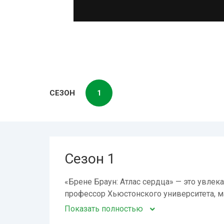
СЕЗОН
1
Сезон 1
«Брене Браун: Атлас сердца» — это увлек
профессор Хьюстонского университета, м
Показать полностью