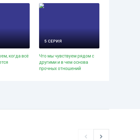
5 СЕРИЯ
уем, когда всё
Что мы чувствуем рядом с
ется
другими и в чем основа
прочных отношений