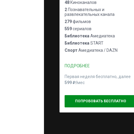
48
Киноканалов
2
Познавательных и
развлекательных канала
279
фильмов
559
сериалов
Библиотека
Амедиатека
Библиотека
START
Спорт
Амедиатека / DAZN
ПОДРОБНЕЕ
Первая неделя бесплатно, далее
599 ₽⁠/⁠
мес
ПОПРОБОВАТЬ БЕСПЛАТНО