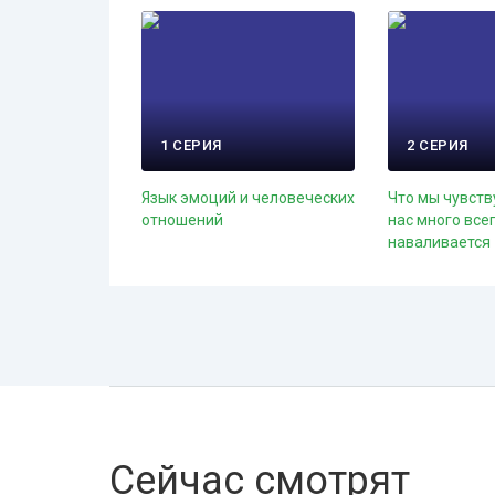
1 СЕРИЯ
2 СЕРИЯ
Язык эмоций и человеческих
Что мы чувств
отношений
нас много все
наваливается
Сейчас смотрят