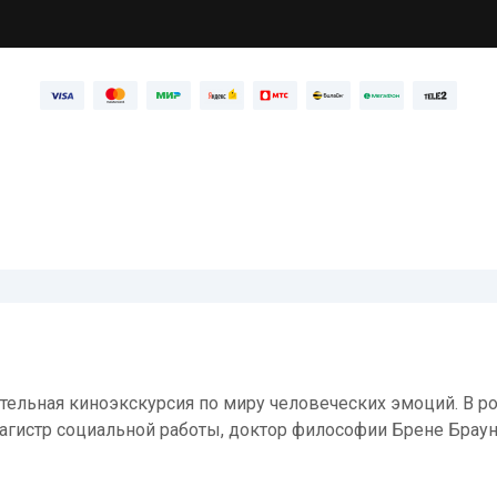
ательная киноэкскурсия по миру человеческих эмоций. В р
агистр социальной работы, доктор философии Брене Браун.