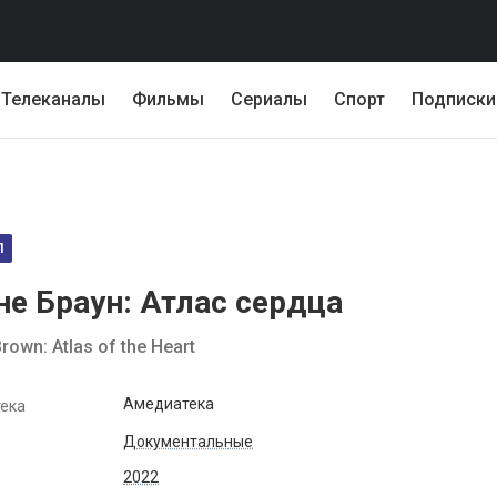
Телеканалы
Фильмы
Сериалы
Спорт
Подписки
Л
не Браун: Атлас сердца
rown: Atlas of the Heart
Амедиатека
ека
Документальные
2022