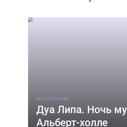
МУЗЫКАЛЬНЫЙ
Дуа Липа. Ночь м
Альберт-холле