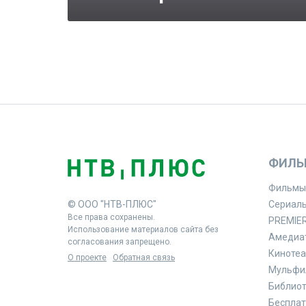
ФИЛЬ
Фильмы
© ООО "НТВ-ПЛЮС"
Сериал
Все права сохранены.
PREMIE
Использование материалов сайта без
Амедиа
согласования запрещено.
Кинотеа
О проекте
Обратная связь
Мульфи
Библиоте
Бесплат