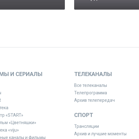
МЫ И СЕРИАЛЫ
ТЕЛЕКАНАЛЫ
Все телеканалы
ы
Телепрограмма
R
Архив телепередач
тека
СПОРТ
тр «START»
льм «Цветняшки»
Трансляции
ка «viju»
Архив и лучшие моменты
ные каналы и фильмы