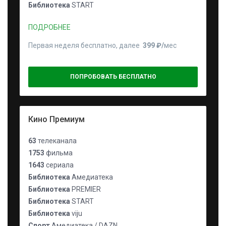
Библиотека
START
ПОДРОБНЕЕ
Первая неделя бесплатно, далее
399 ₽⁠/⁠
мес
ПОПРОБОВАТЬ БЕСПЛАТНО
Кино Премиум
63
телеканала
1753
фильма
1643
сериала
Библиотека
Амедиатека
Библиотека
PREMIER
Библиотека
START
Библиотека
viju
Спорт
Амедиатека / DAZN