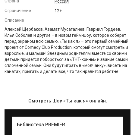
Страна
Россия
Ограничение
12+
Описание
Алексей Щербаков, Азамат Мусагалиев, Гавриил Гордеев,
Илья Соболев и другие – в новом гейм-шоу, которое соберет
перед экраном всю семью. «Ты как я» – это первый семейный
проект от Comedy Club Production, который смогут смотреть и
взрослые, и малыши! Звездным родителям вместе со своими
детьми придется побороться за «ТНТ-коины» и звание самой
сплоченной семьи. Они будут играть в «молчанку», висеть на
канатах, прыгать и делать все, что так нравится ребятне.
Смотреть Шоу «Ты как я» онлайн:
Библиотека PREMIER