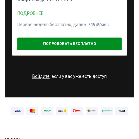
ПОДРОБНЕЕ
Первая неделя бесплатно, далее
749 ₽⁠/⁠
мес
ПОПРОБОВАТЬ БЕСПЛАТНО
Войдите
, если у вас уже есть доступ