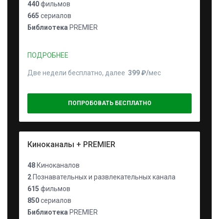
440
фильмов
665
сериалов
Библиотека
PREMIER
ПОДРОБНЕЕ
Две недели бесплатно, далее
399 ₽⁠/⁠
мес
ПОПРОБОВАТЬ БЕСПЛАТНО
Киноканалы + PREMIER
48
Киноканалов
2
Познавательных и развлекательных канала
615
фильмов
850
сериалов
Библиотека
PREMIER