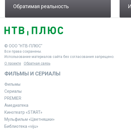
Обратимая реальность
И
© ООО "НТВ-ПЛЮС"
Все права сохранены.
Использование материалов сайта без согласования запрещено.
О проекте
Обратная связь
ФИЛЬМЫ И СЕРИАЛЫ
Фильмы
Сериалы
PREMIER
Амедиатека
Кинотеатр «START»
Мульфильм «Цветняшки»
Библиотека «viju»