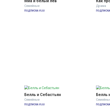
Миа и белый лев
Как пр
Семейные
Драма
ПОДПИСКА VIJU
ПОДПИСКА 
Белль и Себастьян
Белль 
Семейные
Семейны
ПОДПИСКА VIJU
ПОДПИСКА 