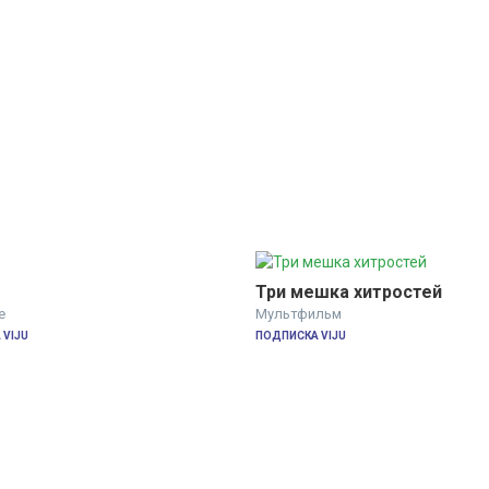
Три мешка хитростей
е
Мультфильм
VIJU
ПОДПИСКА VIJU