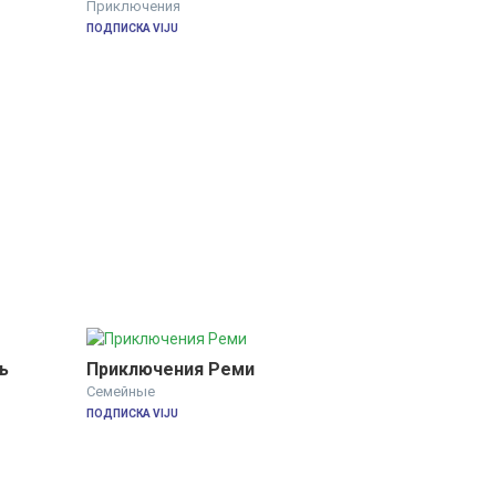
Приключения
ПОДПИСКА VIJU
ь
Приключения Реми
Семейные
ПОДПИСКА VIJU