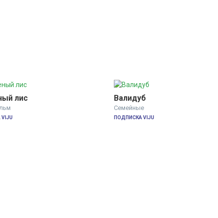
ый лис
Валидуб
льм
Семейные
VIJU
ПОДПИСКА VIJU