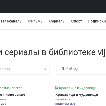
Телеканалы
Фильмы
Сериалы
Спорт
Подписки
сериалы в библиотеке vij
страны
Любой год
е пионерское
Красавица и чудовище
ения
Семейные
VIJU
ПОДПИСКА VIJU