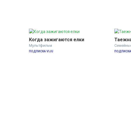
Когда зажигаются елки
Таежна
Мультфильм
Семейны
ПОДПИСКА VIJU
ПОДПИСКА 