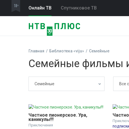
Онлайн ТВ
Спутниковое ТВ
Главная
Библиотека «viju»
Семейные
Семейные фильмы и 
Семейные
Все 
Частное пионерское. Ура, 
Частно
каникулы!!!
Приключ
Приключения
ПОДПИСКА 