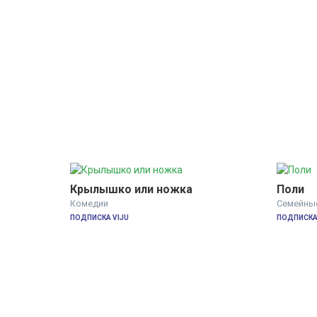
Крылышко или ножка
Поли
Комедии
Семейны
ПОДПИСКА VIJU
ПОДПИСКА 