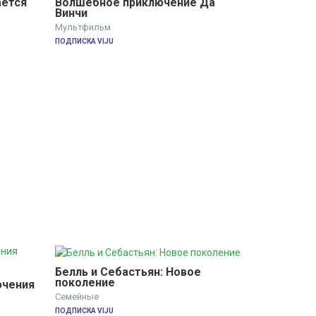
ается
Волшебное приключение Да 
Винчи
Мультфильм
ПОДПИСКА VIJU
Белль и Себастьян: Новое 
поколение
чения 
Семейные
ПОДПИСКА VIJU