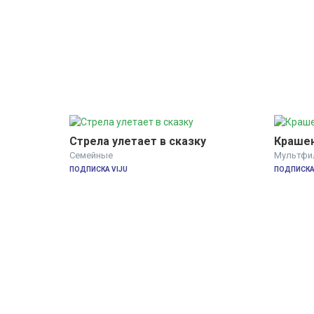
Стрела улетает в сказку
Крашен
Семейные
Мультфи
ПОДПИСКА VIJU
ПОДПИСКА 