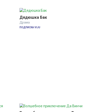
Дядюшка Бак
Драма
ПОДПИСКА VIJU