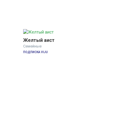
Желтый аист
Семейные
ПОДПИСКА VIJU