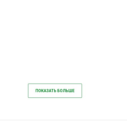
ПОКАЗАТЬ БОЛЬШЕ