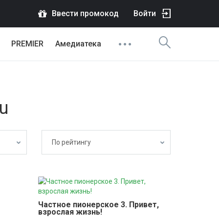
Ввести промокод
Войти
PREMIER
Амедиатека
u
По рейтингу
Частное пионерское 3. Привет, 
взрослая жизнь!